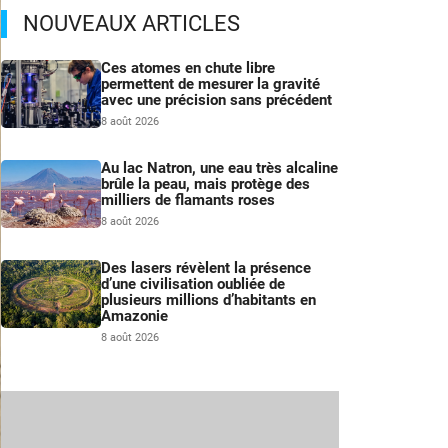
NOUVEAUX ARTICLES
Ces atomes en chute libre
permettent de mesurer la gravité
avec une précision sans précédent
8 août 2026
Au lac Natron, une eau très alcaline
brûle la peau, mais protège des
milliers de flamants roses
8 août 2026
Des lasers révèlent la présence
d’une civilisation oubliée de
plusieurs millions d’habitants en
Amazonie
8 août 2026