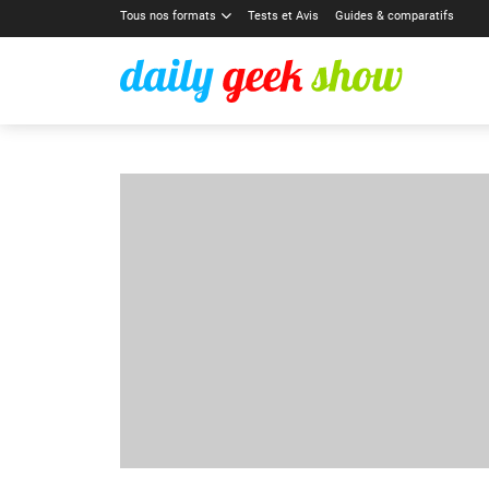
Tous nos formats
Tests et Avis
Guides & comparatifs