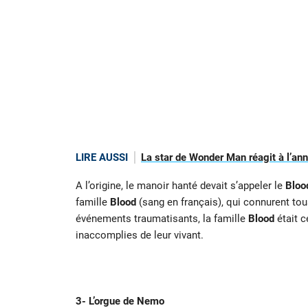
LIRE AUSSI
La star de Wonder Man réagit à l’an
A l’origine, le manoir hanté devait s’appeler le
Bloo
famille
Blood
(sang en français), qui connurent tou
événements traumatisants, la famille
Blood
était c
inaccomplies de leur vivant.
3- L’orgue de Nemo