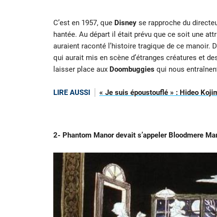
C’est en 1957, que
Disney
se rapproche du directeu
hantée. Au départ il était prévu que ce soit une attr
auraient raconté l’histoire tragique de ce manoir.
qui aurait mis en scène d’étranges créatures et des
laisser place aux
Doombuggies
qui nous entraînen
LIRE AUSSI
« Je suis époustouflé » : Hideo Koji
2- Phantom Manor devait s’appeler Bloodmere Ma