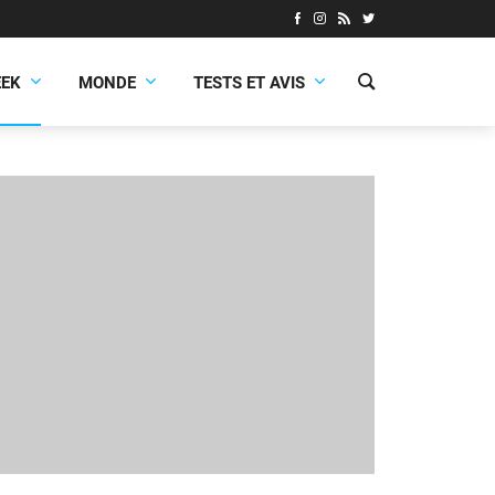
EEK
MONDE
TESTS ET AVIS