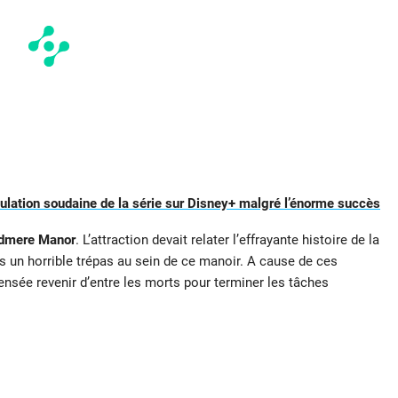
nulation soudaine de la série sur Disney+ malgré l’énorme succès
dmere Manor
. L’attraction devait relater l’effrayante histoire de la
s un horrible trépas au sein de ce manoir. A cause de ces
ensée revenir d’entre les morts pour terminer les tâches