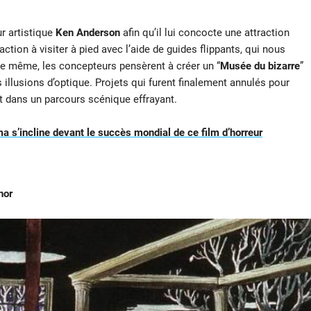
r artistique
Ken Anderson
afin qu’il lui concocte une attraction
action à visiter à pied avec l’aide de guides flippants, qui nous
 De même, les concepteurs pensèrent à créer un “
Musée du bizarre
”
 illusions d’optique. Projets qui furent finalement annulés pour
t dans un parcours scénique effrayant.
ma s’incline devant le succès mondial de ce film d’horreur
nor