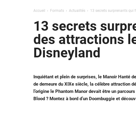
Accueil
Formats
Actualités
13 secrets surprenants qui 
13 secrets surpr
des attractions 
Disneyland
Inquiétant et plein de surprises, le Manoir Hanté 
de demeure du XIXe siècle, la célèbre attraction dé
l’origine le Phantom Manor devait être un parcours à
Blood ? Montez à bord d’un Doombuggie et découvre