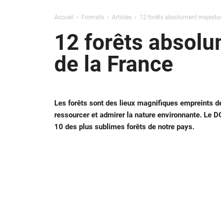
Accueil
Formats
Articles
12 forêts absolument majestue
12 forêts absolu
de la France
Les forêts sont des lieux magnifiques empreints d
ressourcer et admirer la nature environnante. Le 
10 des plus sublimes forêts de notre pays.