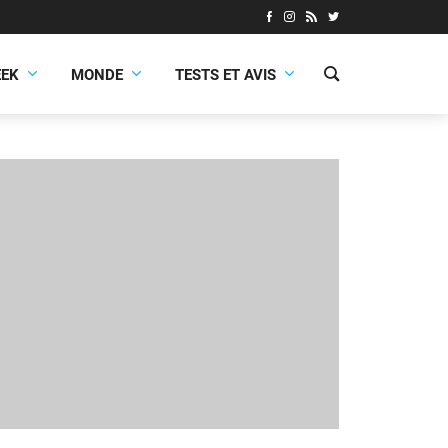
EEK
MONDE
TESTS ET AVIS