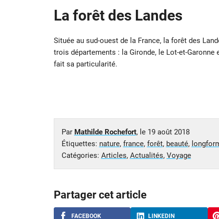
La forêt des Landes
Située au sud-ouest de la France, la forêt des Lan
trois départements : la Gironde, le Lot-et-Garonne
fait sa particularité.
Par
Mathilde Rochefort
, le
19 août 2018
Étiquettes:
nature
,
france
,
forêt
,
beauté
,
longfor
Catégories:
Articles
,
Actualités
,
Voyage
Partager cet article
FACEBOOK
LINKEDIN