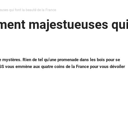
uses qui font la beauté de la France
ment majestueuses qui
e mystères. Rien de tel qu’une promenade dans les bois pour se
DGS vous emmène aux quatre coins de la France pour vous dévoiler