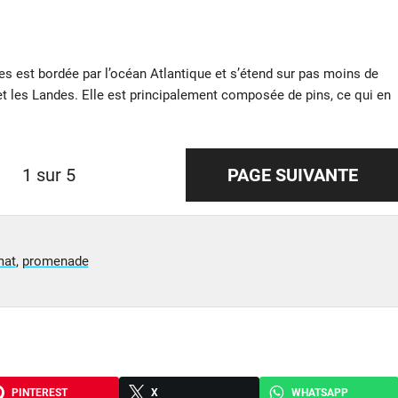
des est bordée par l’océan Atlantique et s’étend sur pas moins de
 et les Landes. Elle est principalement composée de pins, ce qui en
1 sur 5
PAGE SUIVANTE
mat
,
promenade
PINTEREST
X
WHATSAPP