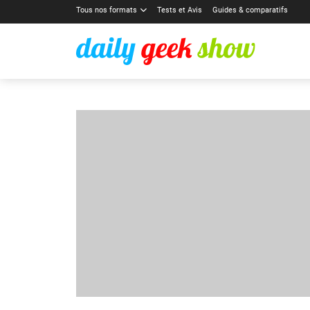
Tous nos formats
Tests et Avis
Guides & comparatifs