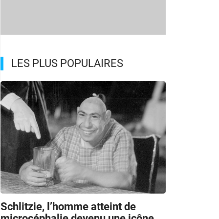
LES PLUS POPULAIRES
Schlitzie, l’homme atteint de
microcéphalie devenu une icône