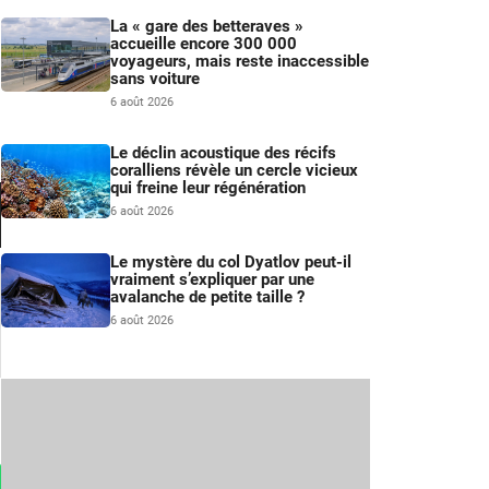
La « gare des betteraves »
accueille encore 300 000
voyageurs, mais reste inaccessible
sans voiture
6 août 2026
Le déclin acoustique des récifs
coralliens révèle un cercle vicieux
qui freine leur régénération
6 août 2026
Le mystère du col Dyatlov peut-il
vraiment s’expliquer par une
avalanche de petite taille ?
6 août 2026