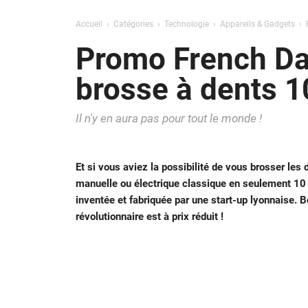
Accueil
Catégories
Technologie
Appareils & Gadgets
Promo French Day
brosse à dents 1
Il n'y en aura pas pour tout le monde !
Et si vous aviez la possibilité de vous brosser les
manuelle ou électrique classique en seulement 10 
inventée et fabriquée par une start-up lyonnaise. 
révolutionnaire est à prix réduit !