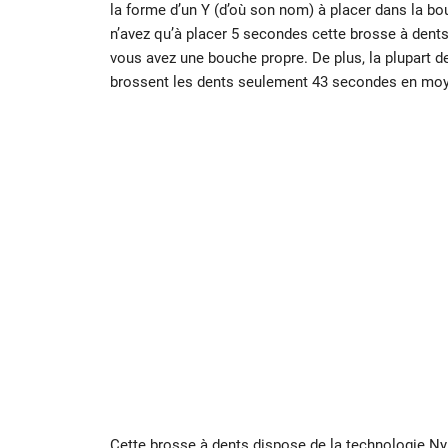
la forme d’un Y (d’où son nom) à placer dans la bo
n’avez qu’à placer 5 secondes cette brosse à dents
vous avez une bouche propre. De plus, la plupart 
brossent les dents seulement 43 secondes en moyen
Cette brosse à dents dispose de la technologie Ny