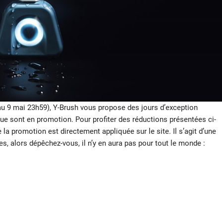
au 9 mai 23h59), Y-Brush vous propose des jours d’exception
e sont en promotion. Pour profiter des réductions présentées ci-
a promotion est directement appliquée sur le site. Il s’agit d’une
s, alors dépêchez-vous, il n’y en aura pas pour tout le monde :