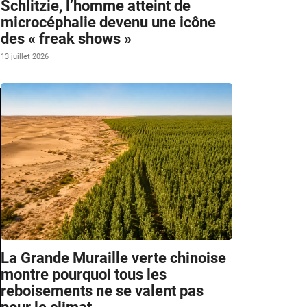
Schlitzie, l’homme atteint de
microcéphalie devenu une icône
des « freak shows »
13 juillet 2026
La Grande Muraille verte chinoise
montre pourquoi tous les
reboisements ne se valent pas