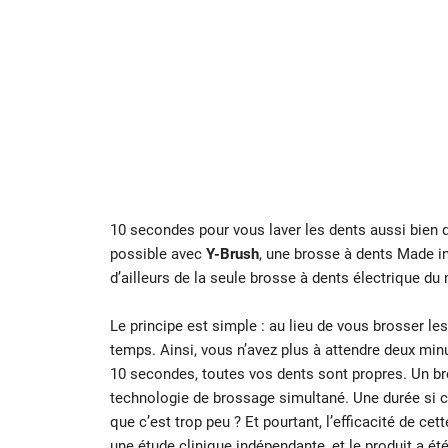
10 secondes pour vous laver les dents aussi bien 
possible avec
Y-Brush
, une brosse à dents Made in 
d’ailleurs de la seule brosse à dents électrique d
Le principe est simple : au lieu de vous brosser l
temps. Ainsi, vous n’avez plus à attendre deux mi
10 secondes, toutes vos dents sont propres. Un br
technologie de brossage simultané. Une durée si c
que c’est trop peu ? Et pourtant, l’efficacité de ce
une étude clinique indépendante, et le produit a é