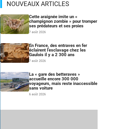
NOUVEAUX ARTICLES
Cette araignée imite un «
champignon zombie » pour tromper
ses prédateurs et ses proies
7 août 2026
En France, des entraves en fer
éclairent l’esclavage chez les
Gaulois il y a 2 300 ans
7 août 2026
La « gare des betteraves »
accueille encore 300 000
voyageurs, mais reste inaccessible
sans voiture
6 août 2026