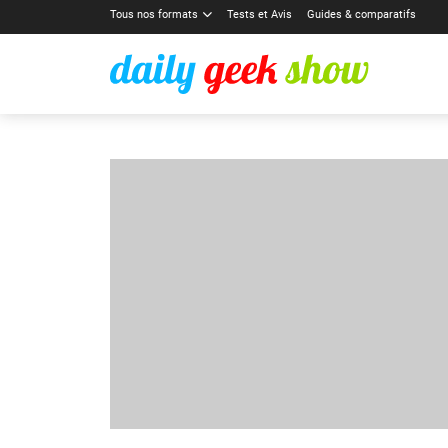
Tous nos formats
Tests et Avis
Guides & comparatifs