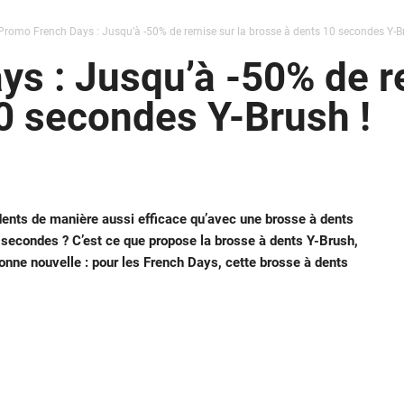
Promo French Days : Jusqu’à -50% de remise sur la brosse à dents 10 secondes Y-Br
s : Jusqu’à -50% de r
0 secondes Y-Brush !
 dents de manière aussi efficace qu’avec une brosse à dents
secondes ? C’est ce que propose la brosse à dents Y-Brush,
Bonne nouvelle : pour les French Days, cette brosse à dents