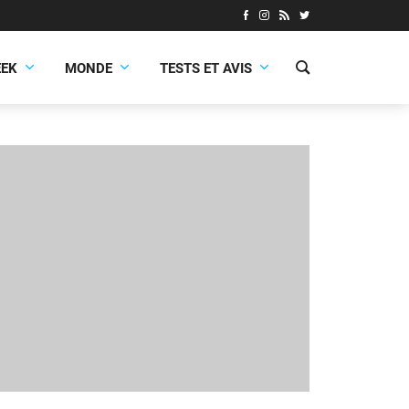
EEK
MONDE
TESTS ET AVIS