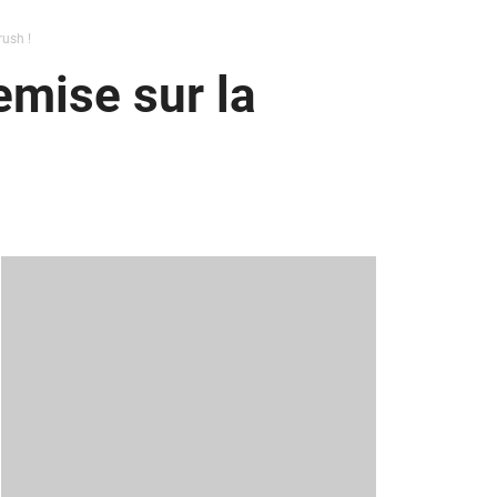
ush !
emise sur la