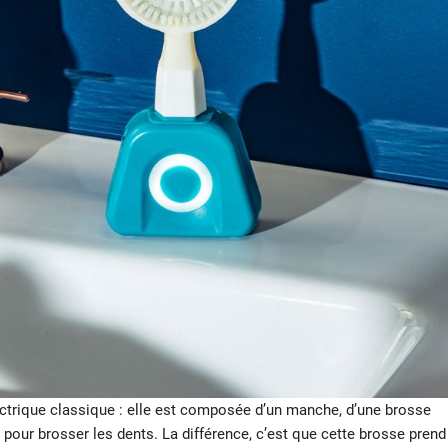
trique classique : elle est composée d’un manche, d’une brosse
t pour brosser les dents. La différence, c’est que cette brosse prend