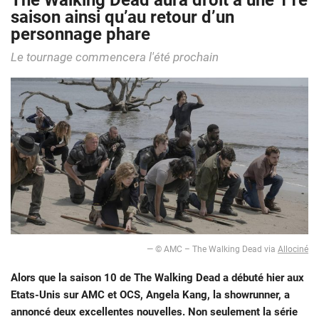
The Walking Dead aura droit à une 11e
saison ainsi qu’au retour d’un
personnage phare
Le tournage commencera l'été prochain
— © AMC – The Walking Dead via
Allociné
Alors que la saison 10 de The Walking Dead a débuté hier aux
Etats-Unis sur AMC et OCS, Angela Kang, la showrunner, a
annoncé deux excellentes nouvelles. Non seulement la série