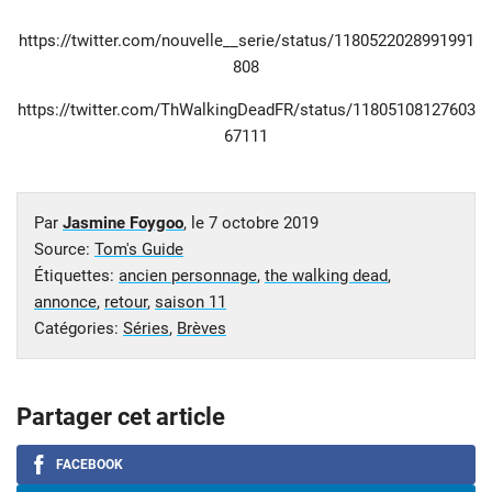
https://twitter.com/nouvelle__serie/status/1180522028991991
808
https://twitter.com/ThWalkingDeadFR/status/11805108127603
67111
Par
Jasmine Foygoo
, le
7 octobre 2019
Source:
Tom's Guide
Étiquettes:
ancien personnage
,
the walking dead
,
annonce
,
retour
,
saison 11
Catégories:
Séries
,
Brèves
Partager cet article
FACEBOOK