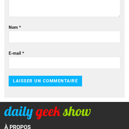
Nom
*
E-mail
*
À PROPOS