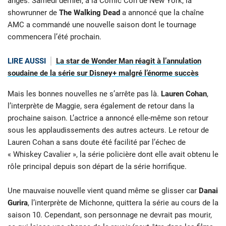
anges. Samedi dernier, à la Comic Con de New York, la
showrunner de
The Walking Dead
a annoncé que la chaîne
AMC a commandé une nouvelle saison dont le tournage
commencera l’été prochain.
LIRE AUSSI
La star de Wonder Man réagit à l’annulation
soudaine de la série sur Disney+ malgré l’énorme succès
Mais les bonnes nouvelles ne s’arrête pas là.
Lauren Cohan
,
l’interprète de Maggie, sera également de retour dans la
prochaine saison. L’actrice a annoncé elle-même son retour
sous les applaudissements des autres acteurs. Le retour de
Lauren Cohan a sans doute été facilité par l’échec de
« Whiskey Cavalier », la série policière dont elle avait obtenu le
rôle principal depuis son départ de la série horrifique.
Une mauvaise nouvelle vient quand même se glisser car
Danai
Gurira
, l’interprète de Michonne, quittera la série au cours de la
saison 10. Cependant, son personnage ne devrait pas mourir,