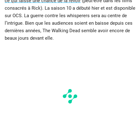
ce qui laisse une chance de la revoir
(peut-être dans les films
consacrés à Rick). La saison 10 a débuté hier et est disponible
sur OCS. La guerre contre les whisperers sera au centre de
l’intrigue. Bien que les audiences soient en baisse depuis ces
dernières années, The Walking Dead semble avoir encore de
beaux jours devant elle.