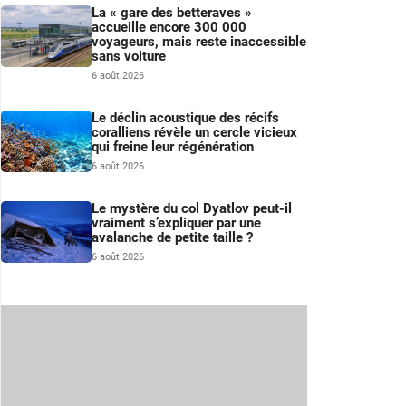
La « gare des betteraves »
accueille encore 300 000
voyageurs, mais reste inaccessible
sans voiture
6 août 2026
Le déclin acoustique des récifs
coralliens révèle un cercle vicieux
qui freine leur régénération
6 août 2026
Le mystère du col Dyatlov peut-il
vraiment s’expliquer par une
avalanche de petite taille ?
6 août 2026