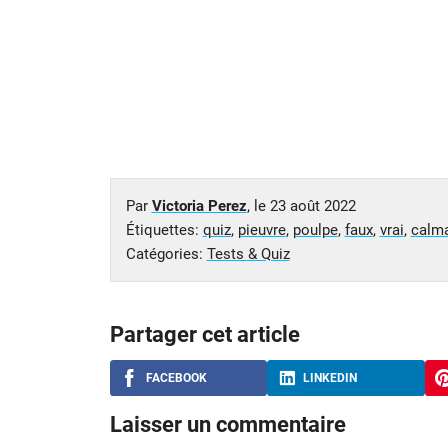
Par
Victoria Perez
, le
23 août 2022
Étiquettes:
quiz
,
pieuvre
,
poulpe
,
faux
,
vrai
,
calma
Catégories:
Tests & Quiz
Partager cet article
FACEBOOK
LINKEDIN
Laisser un commentaire