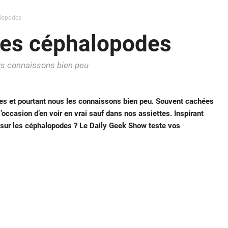
alopodes
Les céphalopodes
us connaissons bien peu
es et pourtant nous les connaissons bien peu. Souvent cachées
occasion d’en voir en vrai sauf dans nos assiettes. Inspirant
t sur les céphalopodes ? Le Daily Geek Show teste vos