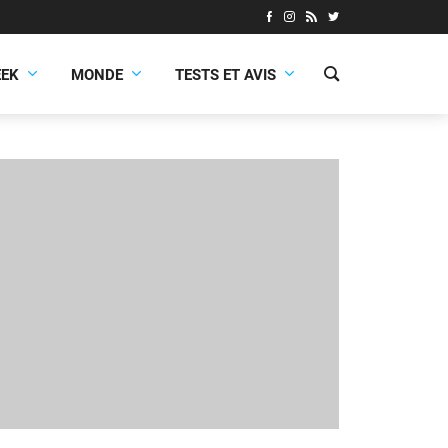
EEK
MONDE
TESTS ET AVIS