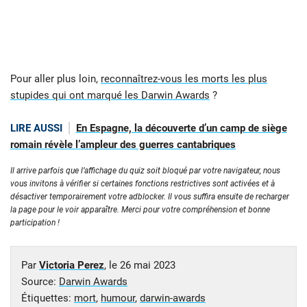
Pour aller plus loin,
reconnaîtrez-vous les morts les plus
stupides qui ont marqué les Darwin Awards
?
LIRE AUSSI
En Espagne, la découverte d’un camp de siège
romain révèle l’ampleur des guerres cantabriques
Il arrive parfois que l’affichage du quiz soit bloqué par votre navigateur, nous
vous invitons à vérifier si certaines fonctions restrictives sont activées et à
désactiver temporairement votre adblocker. Il vous suffira ensuite de recharger
la page pour le voir apparaître. Merci pour votre compréhension et bonne
participation !
Par
Victoria Perez
, le
26 mai 2023
Source:
Darwin Awards
Étiquettes:
mort
,
humour
,
darwin-awards