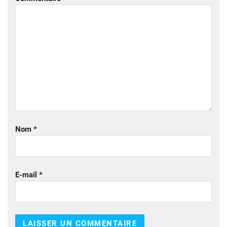
Nom
*
E-mail
*