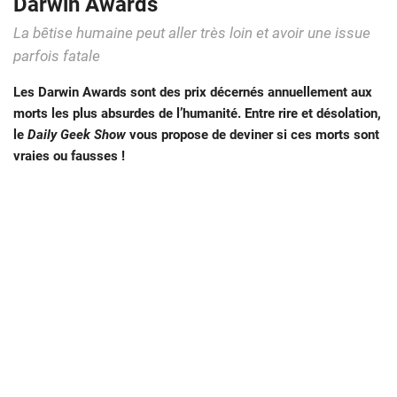
Darwin Awards
La bêtise humaine peut aller très loin et avoir une issue
parfois fatale
Les Darwin Awards sont des prix décernés annuellement aux
morts les plus absurdes de l’humanité. Entre rire et désolation,
le
Daily Geek Show
vous propose de deviner si ces morts sont
vraies ou fausses !