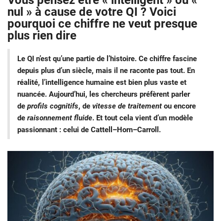
Vous pensez être « intelligent » ou «
nul » à cause de votre QI ? Voici
pourquoi ce chiffre ne veut presque
plus rien dire
Le QI n’est qu’une partie de l’histoire. Ce chiffre fascine
depuis plus d’un siècle, mais il ne raconte pas tout. En
réalité, l’intelligence humaine est bien plus vaste et
nuancée. Aujourd’hui, les chercheurs préfèrent parler
de
profils cognitifs
, de
vitesse de traitement
ou encore
de
raisonnement fluide
. Et tout cela vient d’un modèle
passionnant : celui de Cattell–Horn–Carroll.