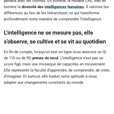
peinera avec les chiffres. En somme, le modèle CHC met en
lumière la
diversité des
intelligences humaines
. Il valorise les
différences au lieu de les hiérarchiser, ce qui transforme
profondément notre manière de comprendre l’intelligence.
L’intelligence ne se mesure pas, elle
s’observe, se cultive et se vit au quotidien
En fin de compte, lorsqu’un test en ligne vous annonce un QI
de 110 ou de 90,
prenez du recul
. L’intelligence n’est pas un
score figé, mais une mosaïque de capacités en mouvement.
Elle représente la faculté d’apprendre, de comprendre, de créer,
d’imaginer. Et surtout, elle traduit notre aptitude à nous
adapter aux changements constants du monde.