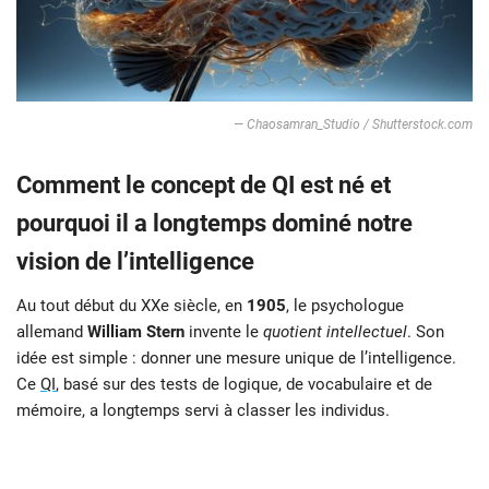
— Chaosamran_Studio / Shutterstock.com
Comment le concept de QI est né et
pourquoi il a longtemps dominé notre
vision de l’intelligence
Au tout début du XXe siècle, en
1905
, le psychologue
allemand
William Stern
invente le
quotient intellectuel
. Son
idée est simple : donner une mesure unique de l’intelligence.
Ce
QI
, basé sur des tests de logique, de vocabulaire et de
mémoire, a longtemps servi à classer les individus.