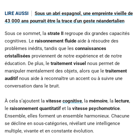
LIRE AUSSI
Sous un abri espagnol, une empreinte vieille de
43 000 ans pourrait être la trace d’un geste néandertalien
Sous ce sommet, la
strate II
regroupe dix grandes capacités
cognitives. Le
raisonnement fluide
aide à résoudre des
problèmes inédits, tandis que les
connaissances
cristallisées
proviennent de notre expérience et de notre
éducation. De plus, le
traitement visuel
nous permet de
manipuler mentalement des objets, alors que le
traitement
auditif
nous aide à reconnaître un accent ou à suivre une
conversation dans le bruit.
À cela s’ajoutent la
vitesse
cognitive
, la
mémoire
, la
lecture
,
le
raisonnement quantitatif
et la
vitesse psychomotrice
.
Ensemble, elles forment un ensemble harmonieux. Chacune
se décline en sous-catégories, révélant une intelligence
multiple, vivante et en constante évolution.