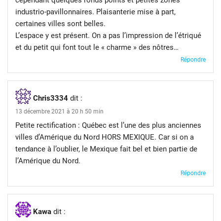
cependant quelques ronds points et petites zones
industrio-pavillonnaires. Plaisanterie mise à part,
certaines villes sont belles.
L’espace y est présent. On a pas l’impression de l’étriqué
et du petit qui font tout le « charme » des nôtres…
Répondre
Chris3334
dit :
13 décembre 2021 à 20 h 50 min
Petite rectification : Québec est l’une des plus anciennes
villes d’Amérique du Nord HORS MEXIQUE. Car si on a
tendance à l’oublier, le Mexique fait bel et bien partie de
l’Amérique du Nord.
Répondre
Kawa
dit :