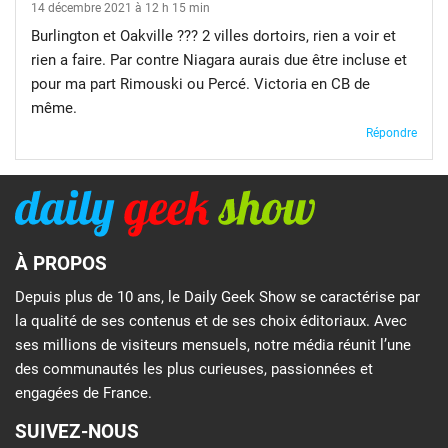
14 décembre 2021 à 12 h 15 min
Burlington et Oakville ??? 2 villes dortoirs, rien a voir et
rien a faire. Par contre Niagara aurais due être incluse et
pour ma part Rimouski ou Percé. Victoria en CB de
même.
Répondre
À PROPOS
Depuis plus de 10 ans, le Daily Geek Show se caractérise par
la qualité de ses contenus et de ses choix éditoriaux. Avec
ses millions de visiteurs mensuels, notre média réunit l’une
des communautés les plus curieuses, passionnées et
engagées de France.
SUIVEZ-NOUS