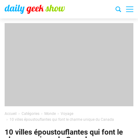
Accueil
Catégories
Monde
Voyage
10 villes époustouflantes qui font le charme unique du Canada
10 villes époustouflantes qui font le