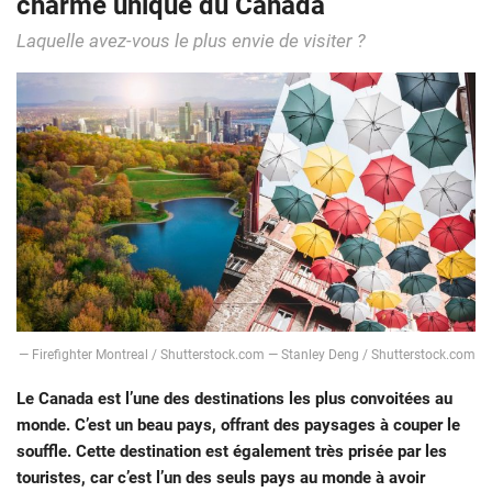
charme unique du Canada
Laquelle avez-vous le plus envie de visiter ?
― Firefighter Montreal / Shutterstock.com ― Stanley Deng / Shutterstock.com
Le Canada est l’une des destinations les plus convoitées au
monde. C’est un beau pays, offrant des paysages à couper le
souffle. Cette destination est également très prisée par les
touristes, car c’est l’un des seuls pays au monde à avoir