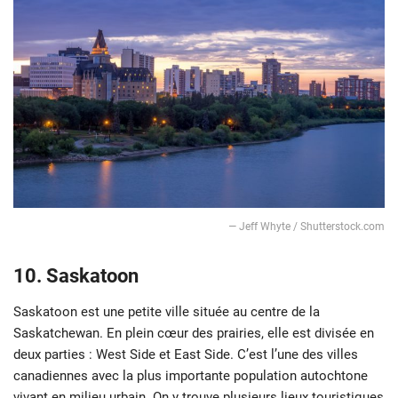
―
Jeff Whyte / Shutterstock.com
10. Saskatoon
Saskatoon est une petite ville située au centre de la
Saskatchewan. En plein cœur des prairies, elle est divisée en
deux parties : West Side et East Side. C’est l’une des villes
canadiennes avec la plus importante population autochtone
vivant en milieu urbain. On y trouve plusieurs lieux touristiques