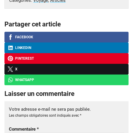
Catégories:
Voyage
,
Articles
Partager cet article
FACEBOOK
LINKEDIN
PINTEREST
X
WHATSAPP
Laisser un commentaire
Votre adresse e-mail ne sera pas publiée.
Les champs obligatoires sont indiqués avec
*
Commentaire
*