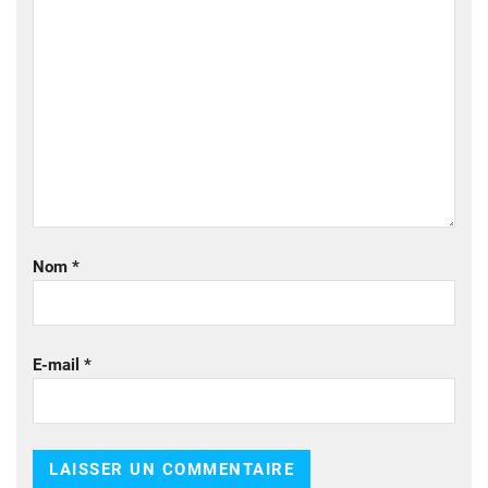
Nom
*
E-mail
*