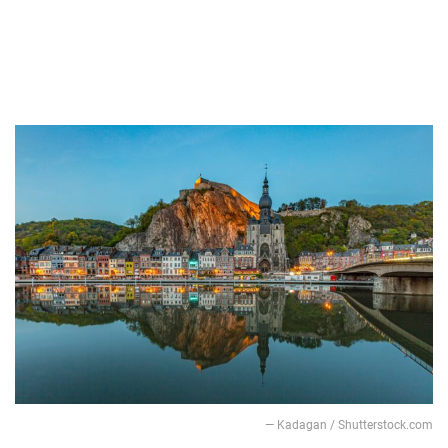
― Kadagan / Shutterstock.com