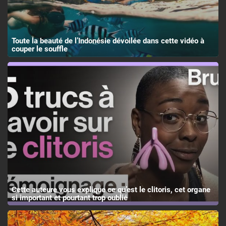
Toute la beauté de l’Indonésie dévoilée dans cette vidéo à
couper le souffle
Cette auteure vous explique ce qu’est le clitoris, cet organe
si important et pourtant trop oublié