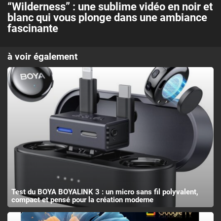
“Wilderness” : une sublime vidéo en noir et
blanc qui vous plonge dans une ambiance
fascinante
à voir également
Test du BOYA BOYALINK 3 : un micro sans fil polyvalent,
compact et pensé pour la création moderne