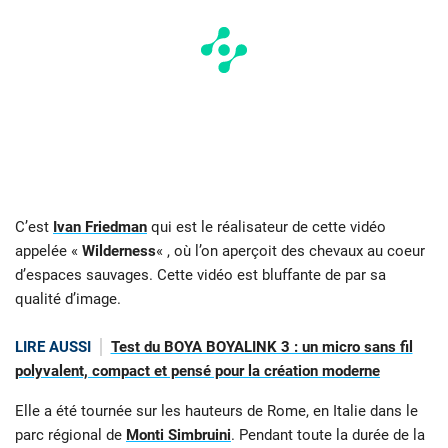
C’est
Ivan Friedman
qui est le réalisateur de cette vidéo
appelée «
Wilderness
« , où l’on aperçoit des chevaux au coeur
d’espaces sauvages. Cette vidéo est bluffante de par sa
qualité d’image.
LIRE AUSSI
Test du BOYA BOYALINK 3 : un micro sans fil
polyvalent, compact et pensé pour la création moderne
Elle a été tournée sur les hauteurs de Rome, en Italie dans le
parc régional de
Monti Simbruini
. Pendant toute la durée de la