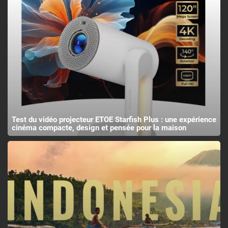
Test du vidéo projecteur ETOE Starfish Plus : une expérience
cinéma compacte, design et pensée pour la maison