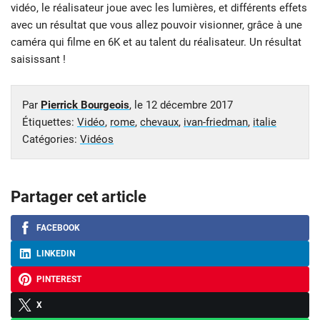
vidéo, le réalisateur joue avec les lumières, et différents effets
avec un résultat que vous allez pouvoir visionner, grâce à une
caméra qui filme en 6K et au talent du réalisateur. Un résultat
saisissant !
Par
Pierrick Bourgeois
, le
12 décembre 2017
Étiquettes:
Vidéo
,
rome
,
chevaux
,
ivan-friedman
,
italie
Catégories:
Vidéos
Partager cet article
FACEBOOK
LINKEDIN
PINTEREST
X