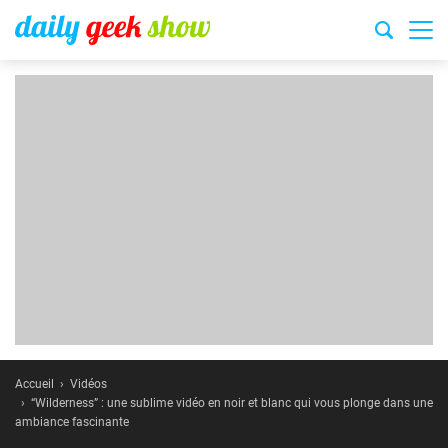
Accueil
Vidéos
“Wilderness” : une sublime vidéo en noir et blanc qui vous plonge dans une
ambiance fascinante