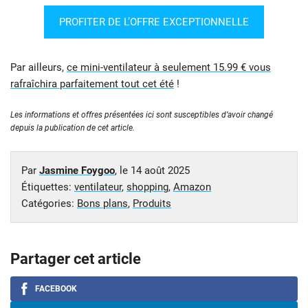
PROFITER DE L’OFFRE EXCEPTIONNELLE
Par ailleurs,
ce mini-ventilateur à seulement 15.99 € vous
rafraîchira parfaitement tout cet été
!
Les informations et offres présentées ici sont susceptibles d’avoir changé
depuis la publication de cet article.
Par
Jasmine Foygoo
, le
14 août 2025
Étiquettes:
ventilateur
,
shopping
,
Amazon
Catégories:
Bons plans
,
Produits
Partager cet article
FACEBOOK