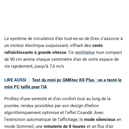
Le système de circulation d’air tout-en-un de Dreo s’associe à
un moteur électrique surpuissant, offrant des
vents
rafraîchissants à grande vitesse
. Ce
ventilateur
tour compact
de 90 cm anime chaque centimètre d’air de votre espace de
vie rapidement, jusqu’à 7,6 m/s.
LIRE AUSSI
Test du mini pc GMKtec K8 Plus : on a testé le
mini PC taillé pour l’IA
Profitez d’une sérénité et d’un confort tout au long de la
journée, rendus possibles par son design d’hélice
algorithmiquement optimisé et l’effet Coandă. Avec
l’extinction automatique de l’affichage, le
mode silencieux
en
mode Sommeil, une
minuterie de 8 heures
et un flux d’air