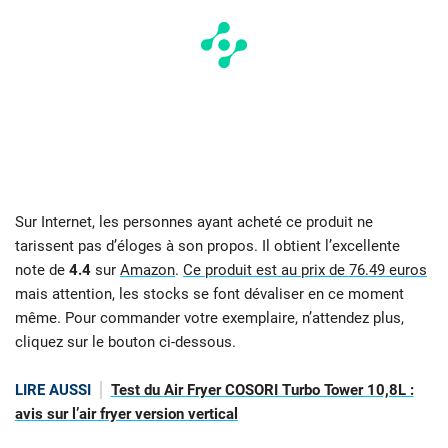
Sur Internet, les personnes ayant acheté ce produit ne
tarissent pas d’éloges à son propos. Il obtient l’excellente
note de
4.4
sur
Amazon
.
Ce produit est au prix de
76.49 euros
mais attention, les stocks se font dévaliser en ce moment
même. Pour commander votre exemplaire, n’attendez plus,
cliquez sur le bouton ci-dessous.
LIRE AUSSI
Test du Air Fryer COSORI Turbo Tower 10,8L :
avis sur l’air fryer version vertical