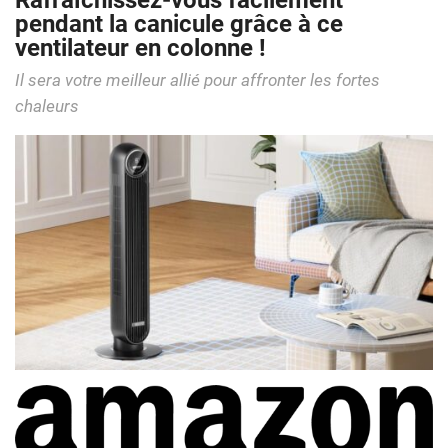
Rafraîchissez-vous facilement
pendant la canicule grâce à ce
ventilateur en colonne !
Il sera votre meilleur allié pour affronter les fortes
chaleurs