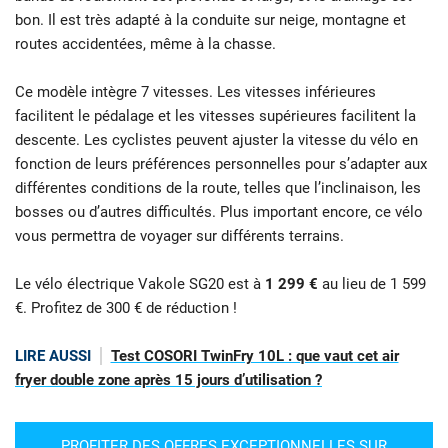
bon. Il est très adapté à la conduite sur neige, montagne et
routes accidentées, même à la chasse.
Ce modèle intègre 7 vitesses. Les vitesses inférieures
facilitent le pédalage et les vitesses supérieures facilitent la
descente. Les cyclistes peuvent ajuster la vitesse du vélo en
fonction de leurs préférences personnelles pour s’adapter aux
différentes conditions de la route, telles que l’inclinaison, les
bosses ou d’autres difficultés. Plus important encore, ce vélo
vous permettra de voyager sur différents terrains.
Le vélo électrique Vakole SG20 est à
1 299 €
au lieu de 1 599
€. Profitez de 300 € de réduction !
LIRE AUSSI
Test COSORI TwinFry 10L : que vaut cet air
fryer double zone après 15 jours d’utilisation ?
PROFITER DES OFFRES EXCEPTIONNELLES SUR