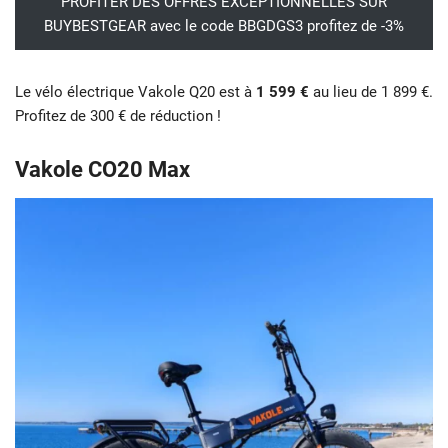
PROFITER DES OFFRES EXCEPTIONNELLES SUR
BUYBESTGEAR avec le code BBGDGS3 profitez de -3%
Le vélo électrique Vakole Q20 est à
1 599 €
au lieu de 1 899 €.
Profitez de 300 € de réduction !
Vakole CO20 Max