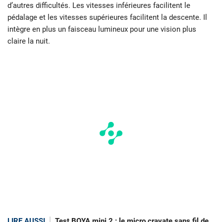
d’autres difficultés. Les vitesses inférieures facilitent le
pédalage et les vitesses supérieures facilitent la descente. Il
intègre en plus un faisceau lumineux pour une vision plus
claire la nuit.
LIRE AUSSI
Test BOYA mini 2 : le micro cravate sans fil de