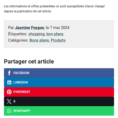
Les informations et offres présentées ici sont susceptibles d’avoir changé
depuis la publication de cet article.
Par
Jasmine Foygoo
, le
7 mai 2024
Étiquettes:
shopping
,
bon plans
Catégories:
Bons plans
,
Produits
Partager cet article
FACEBOOK
LINKEDIN
PINTEREST
X
WHATSAPP