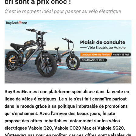
cri sont à prix choc !
C’est le moment idéal pour passer au vélo électrique
BuyBestGear est une plateforme spécialisée dans la vente en
ligne de vélos électriques. Le site s’est fait connaître partout
dans le monde grâce à sa politique imbattable de promotions
qui s’enchaînent. Avec l’arrivée des beaux jours, le site
propose des offres imbattables, notamment sur les vélos
électriques Vakole Q20, Vakole CO20 Max et Vakole SG20.
N’attendez pas pour en profiter, car ces offres sont valables du