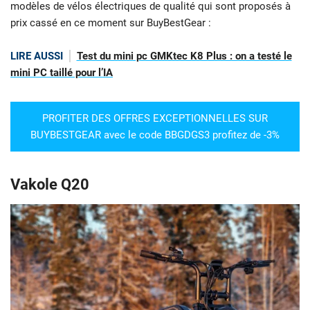
modèles de vélos électriques de qualité qui sont proposés à
prix cassé en ce moment sur BuyBestGear :
LIRE AUSSI
Test du mini pc GMKtec K8 Plus : on a testé le
mini PC taillé pour l’IA
PROFITER DES OFFRES EXCEPTIONNELLES SUR
BUYBESTGEAR avec le code BBGDGS3 profitez de -3%
Vakole Q20