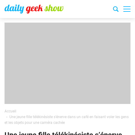
Accueil
Une jeune fille télékinésiste s’énerve dans un café en faisant voler les gens
et les objets pour une caméra cachée