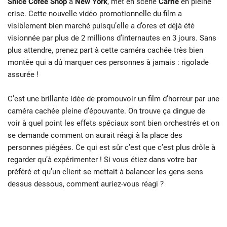
Snice Cofee Shop
à
New York
, met en scène
Carrie
en pleine
crise. Cette nouvelle vidéo promotionnelle du film a
visiblement bien marché puisqu’elle a d’ores et déjà été
visionnée par plus de 2 millions d’internautes en 3 jours. Sans
plus attendre, prenez part à cette caméra cachée très bien
montée qui a dû marquer ces personnes à jamais : rigolade
assurée !
C’est une brillante idée de promouvoir un film d’horreur par une
caméra cachée pleine d’épouvante. On trouve ça dingue de
voir à quel point les effets spéciaux sont bien orchestrés et on
se demande comment on aurait réagi à la place des
personnes piégées. Ce qui est sûr c’est que c’est plus drôle à
regarder qu’à expérimenter ! Si vous étiez dans votre bar
préféré et qu’un client se mettait à balancer les gens sens
dessus dessous, comment auriez-vous réagi ?