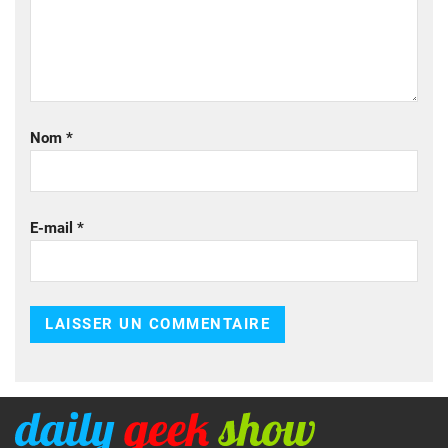
Nom
*
E-mail
*