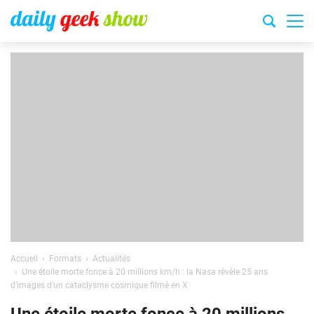
Accueil
Formats
Actualités
Une étoile morte fonce à 20 millions km/h : la Nasa révèle 25 ans
d’images d’un cataclysme cosmique filmé en X