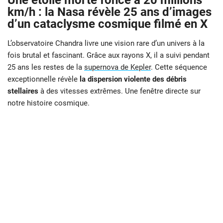
Une étoile morte fonce à 20 millions
km/h : la Nasa révèle 25 ans d’images
d’un cataclysme cosmique filmé en X
L’observatoire Chandra livre une vision rare d’un univers à la
fois brutal et fascinant. Grâce aux rayons X, il a suivi pendant
25 ans les restes de la
supernova de Kepler
. Cette séquence
exceptionnelle révèle
la dispersion violente des débris
stellaires
à des vitesses extrêmes. Une fenêtre directe sur
notre histoire cosmique.