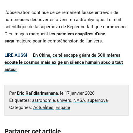
L’observation continue de ce rémanent laisse entrevoir de
nombreuses découvertes à venir en astrophysique. Le récit
scientifique de la supernova de Kepler ne fait que commencer.
Ces images marquent
les premiers chapitres d’une
saga
majeure pour la compréhension de l’univers.
LIRE AUSSI
En Chine, ce télescope géant de 500 mètres
écoute le cosmos mais exige un silence humain absolu tout
autour
Par
Eric Rafidiarimanana
, le
17 janvier 2026
Étiquettes:
astronomie
,
univers
,
NASA
,
supernova
Catégories:
Actualités
,
Espace
Partager cet article