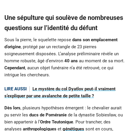
Une sépulture qui soulève de nombreuses
questions sur l’identité du défunt
Sous la pierre, le squelette repose
dans son emplacement
d’origine
, protégé par un rectangle de 23 pierres
soigneusement disposées. L’analyse préliminaire révèle un
homme robuste, âgé d’environ
40 ans
au moment de sa mort.
Cependant
, aucun objet funéraire n’a été retrouvé, ce qui
intrigue les chercheurs.
LIRE AUSSI
Le mystère du col Dyatlov peut-il vraiment
s’expliquer par une avalanche de petite taille ?
Dès lors
, plusieurs hypothèses émergent : le chevalier aurait
pu servir les
ducs de Poméranie
de la dynastie Sobiesław, ou
bien appartenir à l’
Ordre Teutonique
. Pour trancher, des
analyses
anthropologiques
et
génétiques
sont en cours,