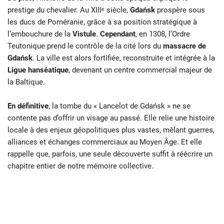
prestige du chevalier. Au XIIIᵉ siècle,
Gdańsk
prospère sous
les ducs de Poméranie, grâce à sa position stratégique à
l’embouchure de la
Vistule
.
Cependant
, en 1308, l’Ordre
Teutonique prend le contrôle de la cité lors du
massacre de
Gdańsk
. La ville est alors fortifiée, reconstruite et intégrée à la
Ligue hanséatique
, devenant un centre commercial majeur de
la Baltique.
En définitive
, la tombe du « Lancelot de Gdańsk » ne se
contente pas d’offrir un visage au passé. Elle relie une histoire
locale à des enjeux géopolitiques plus vastes, mêlant guerres,
alliances et échanges commerciaux au Moyen Âge. Et elle
rappelle que, parfois, une seule découverte suffit à réécrire un
chapitre entier de notre mémoire collective.