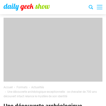
Accueil
Formats
Actualités
Une découverte archéologique exceptionnelle : ce chevalier de 700 ans
découvert intact relance le mystère de son identité