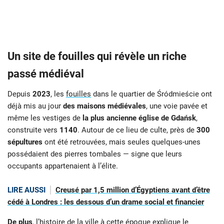
Un site de fouilles qui révèle un riche
passé médiéval
Depuis
2023
, les
fouilles
dans le quartier de Śródmieście ont
déjà mis au jour
des maisons médiévales
, une voie pavée et
même les vestiges de
la plus ancienne église de Gdańsk
,
construite vers
1140
. Autour de ce lieu de culte, près de
300
sépultures
ont été retrouvées, mais seules quelques-unes
possédaient des pierres tombales — signe que leurs
occupants appartenaient à l’élite.
LIRE AUSSI
Creusé par 1,5 million d’Égyptiens avant d’être
cédé à Londres : les dessous d’un drame social et financier
De plus
, l’histoire de la ville à cette époque explique le