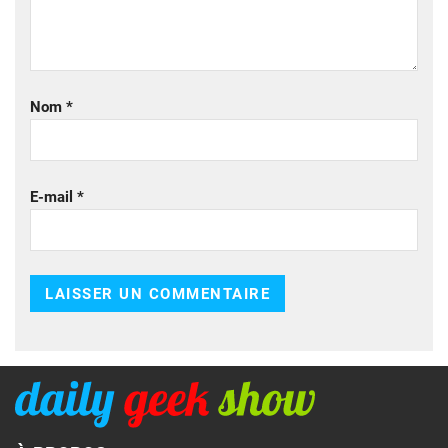
Nom
*
E-mail
*