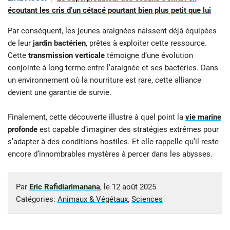
écoutant les cris d’un cétacé pourtant bien plus petit que lui
Par conséquent, les jeunes araignées naissent déjà équipées
de leur
jardin bactérien
, prêtes à exploiter cette ressource.
Cette
transmission verticale
témoigne d’une évolution
conjointe à long terme entre l’araignée et ses bactéries. Dans
un environnement où la nourriture est rare, cette alliance
devient une garantie de survie.
Finalement, cette découverte illustre à quel point la
vie marine
profonde
est capable d’imaginer des stratégies extrêmes pour
s’adapter à des conditions hostiles. Et elle rappelle qu’il reste
encore d’innombrables mystères à percer dans les abysses.
Par
Eric Rafidiarimanana
, le
12 août 2025
Catégories:
Animaux & Végétaux
,
Sciences