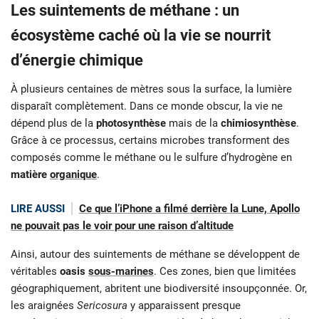
Les suintements de méthane : un
écosystème caché où la vie se nourrit
d’énergie chimique
À plusieurs centaines de mètres sous la surface, la lumière
disparaît complètement. Dans ce monde obscur, la vie ne
dépend plus de la
photosynthèse
mais de la
chimiosynthèse
.
Grâce à ce processus, certains microbes transforment des
composés comme le méthane ou le sulfure d’hydrogène en
matière
organique
.
LIRE AUSSI
Ce que l’iPhone a filmé derrière la Lune, Apollo
ne pouvait pas le voir pour une raison d’altitude
Ainsi, autour des suintements de méthane se développent de
véritables
oasis
sous-marines
. Ces zones, bien que limitées
géographiquement, abritent une biodiversité insoupçonnée. Or,
les araignées
Sericosura
y apparaissent presque