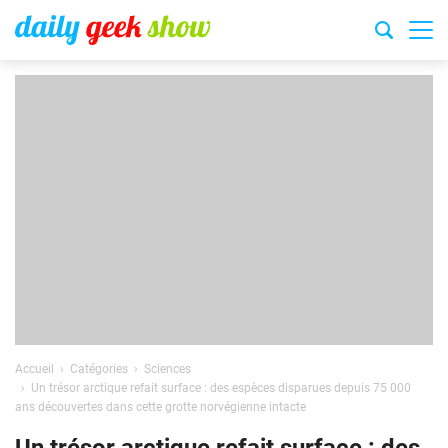
Accueil
Catégories
Sciences
Un trésor arctique refait surface : des espèces disparues depuis 75 000
ans découvertes dans cette grotte norvégienne intacte