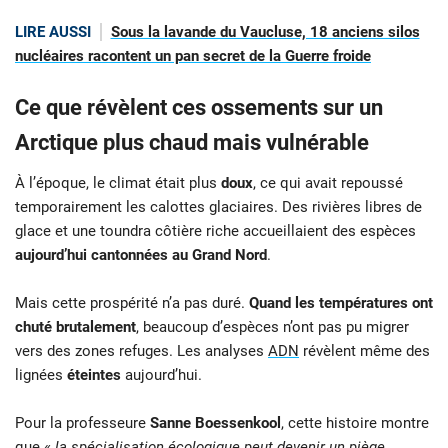
LIRE AUSSI
Sous la lavande du Vaucluse, 18 anciens silos
nucléaires racontent un pan secret de la Guerre froide
Ce que révèlent ces ossements sur un
Arctique plus chaud mais vulnérable
À l’époque, le climat était plus
doux
, ce qui avait repoussé
temporairement les calottes glaciaires. Des rivières libres de
glace et une toundra côtière riche accueillaient des espèces
aujourd’hui cantonnées au Grand Nord
.
Mais cette prospérité n’a pas duré.
Quand les températures ont
chuté brutalement
, beaucoup d’espèces n’ont pas pu migrer
vers des zones refuges. Les analyses
ADN
révèlent même des
lignées
éteintes
aujourd’hui.
Pour la professeure
Sanne Boessenkool
, cette histoire montre
que «
la spécialisation écologique peut devenir un piège