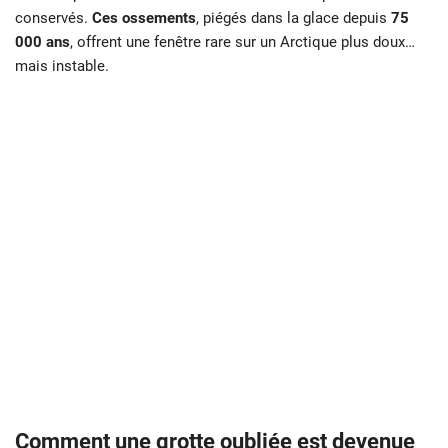
conservés.
Ces ossements
, piégés dans la glace depuis
75
000 ans
, offrent une fenêtre rare sur un Arctique plus doux…
mais instable.
Comment une grotte oubliée est devenue