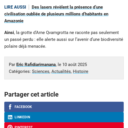
LIRE AUSSI
Des lasers révèlent la présence d’une
civilisation oubliée de plusieurs millions d’habitants en
Amazonie
Ainsi
, la grotte d’Arne Qvamgrotta ne raconte pas seulement
un passé perdu : elle alerte aussi sur l’avenir d’une biodiversité
polaire déjà menacée.
Par
Eric Rafidiarimanana
, le
10 août 2025
Catégories:
Sciences
,
Actualités
,
Histoire
Partager cet article
FACEBOOK
LINKEDIN
PINTEREST