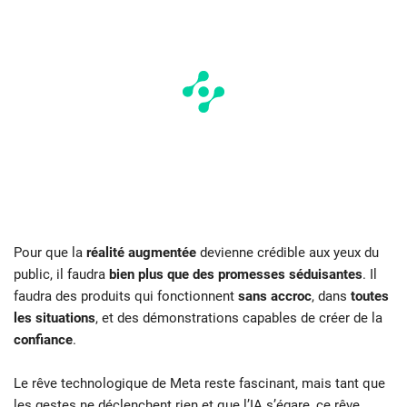
Pour que la
réalité augmentée
devienne crédible aux yeux du
public, il faudra
bien plus que des promesses séduisantes
. Il
faudra des produits qui fonctionnent
sans accroc
, dans
toutes
les situations
, et des démonstrations capables de créer de la
confiance
.
Le rêve technologique de Meta reste fascinant, mais tant que
les gestes ne déclenchent rien et que l’IA s’égare, ce rêve