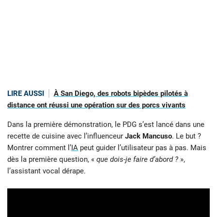
LIRE AUSSI
À San Diego, des robots bipèdes pilotés à
distance ont réussi une opération sur des porcs vivants
Dans la première démonstration, le PDG s’est lancé dans une
recette de cuisine avec l’influenceur
Jack Mancuso
. Le but ?
Montrer comment l’
IA
peut guider l’utilisateur pas à pas. Mais
dès la première question, «
que dois-je faire d’abord ?
»,
l’assistant vocal dérape.