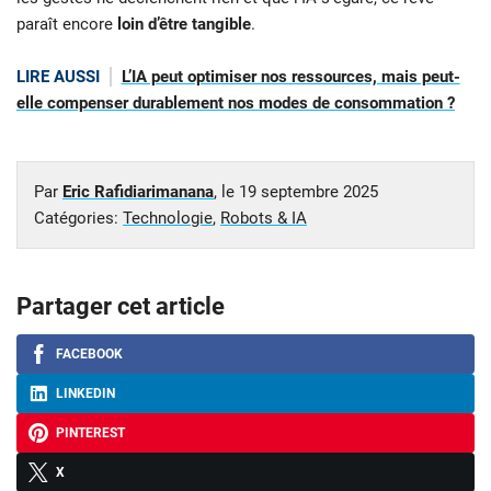
paraît encore
loin d’être tangible
.
LIRE AUSSI
L’IA peut optimiser nos ressources, mais peut-
elle compenser durablement nos modes de consommation ?
Par
Eric Rafidiarimanana
, le
19 septembre 2025
Catégories:
Technologie
,
Robots & IA
Partager cet article
FACEBOOK
LINKEDIN
PINTEREST
X