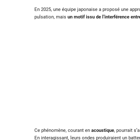
En 2025, une équipe japonaise a proposé une approc
pulsation, mais
un motif issu de l’interférence en
Ce phénomène, courant en
acoustique
, pourrait s
En interagissant, leurs ondes produiraient un batte