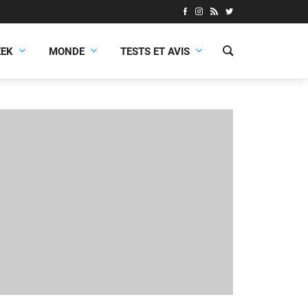
EEK
MONDE
TESTS ET AVIS