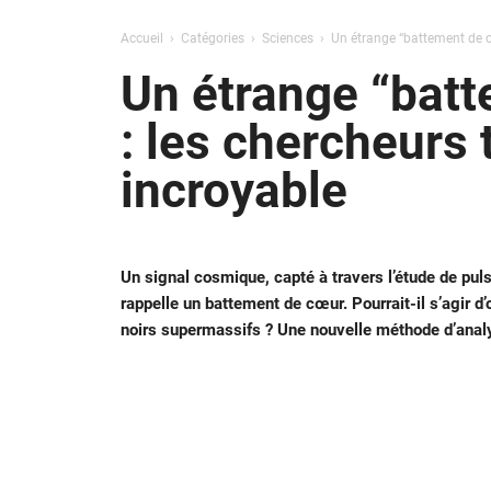
Accueil
Catégories
Sciences
Un étrange “battement de c
Un étrange “batt
: les chercheurs
incroyable
Un signal cosmique, capté à travers l’étude de pulsa
rappelle un battement de cœur. Pourrait-il s’agir d
noirs supermassifs ? Une nouvelle méthode d’anal