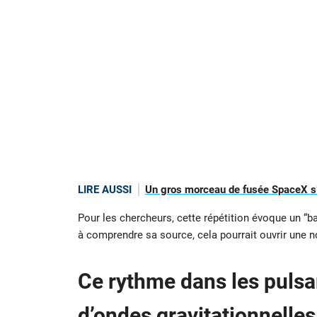
LIRE AUSSI
Un gros morceau de fusée SpaceX s’é
Pour les chercheurs, cette répétition évoque un “ba
à comprendre sa source, cela pourrait ouvrir une no
Ce rythme dans les pulsar
d’ondes gravitationnelles