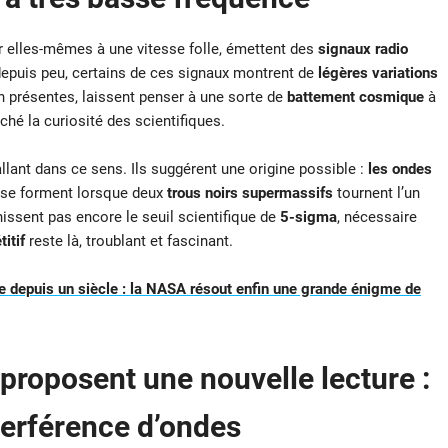
r elles-mêmes à une vitesse folle, émettent des
signaux radio
puis peu, certains de ces signaux montrent de
légères variations
ien présentes, laissent penser à une sorte de
battement cosmique
à
ché la curiosité des scientifiques.
llant dans ce sens. Ils suggérent une origine possible :
les ondes
i se forment lorsque deux
trous noirs supermassifs
tournent l’un
hissent pas encore le seuil scientifique de
5-sigma
, nécessaire
titif
reste là, troublant et fascinant.
 depuis un siècle : la NASA résout enfin une grande énigme de
proposent une nouvelle lecture :
terférence d’ondes