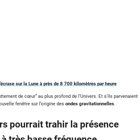
crase sur la Lune à près de 8 700 kilomètres par heure
ttement de cœur” au plus profond de l’Univers. Et s’ils parvenaient
uvelle fenêtre sur l’origine des
ondes gravitationnelles
.
s pourrait trahir la présence
 à très basse fréquence