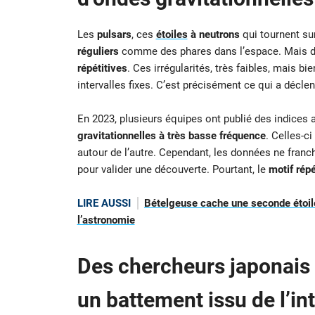
Les
pulsars
, ces
étoiles
à neutrons
qui tournent su
réguliers
comme des phares dans l’espace. Mais de
répétitives
. Ces irrégularités, très faibles, mais b
intervalles fixes. C’est précisément ce qui a déclen
En 2023, plusieurs équipes ont publié des indices a
gravitationnelles à très basse fréquence
. Celles-c
autour de l’autre. Cependant, les données ne franc
pour valider une découverte. Pourtant, le
motif répé
LIRE AUSSI
Bételgeuse cache une seconde étoile
l’astronomie
Des chercheurs japonais 
un battement issu de l’in