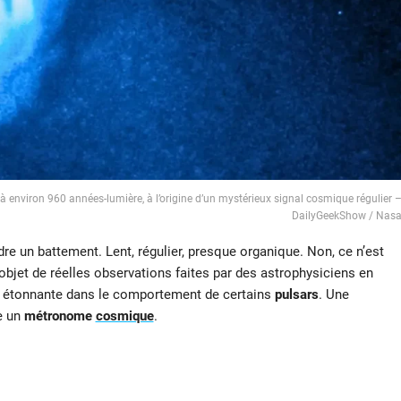
 à environ 960 années-lumière, à l’origine d’un mystérieux signal cosmique régulier 
DailyGeekShow / Nas
re un battement. Lent, régulier, presque organique. Non, ce n’est
l’objet de réelles observations faites par des astrophysiciens en
ité étonnante dans le comportement de certains
pulsars
. Une
e un
métronome
cosmique
.