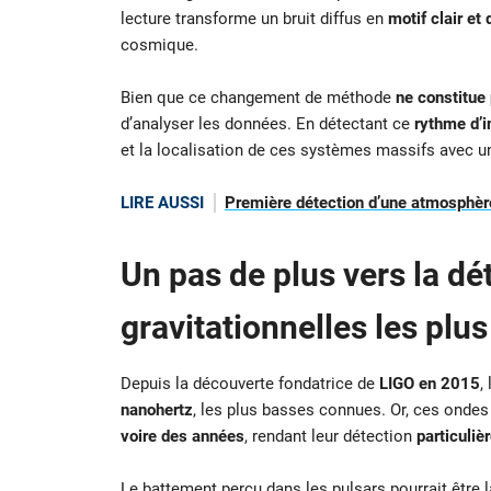
lecture transforme un bruit diffus en
motif clair et 
cosmique.
Bien que ce changement de méthode
ne constitue
d’analyser les données. En détectant ce
rythme d’i
et la localisation de ces systèmes massifs avec un
LIRE AUSSI
Première détection d’une atmosphère
Un pas de plus vers la d
gravitationnelles les plus
Depuis la découverte fondatrice de
LIGO en 2015
,
nanohertz
, les plus basses connues. Or, ces ondes
voire des années
, rendant leur détection
particuli
Le battement perçu dans les pulsars pourrait être 