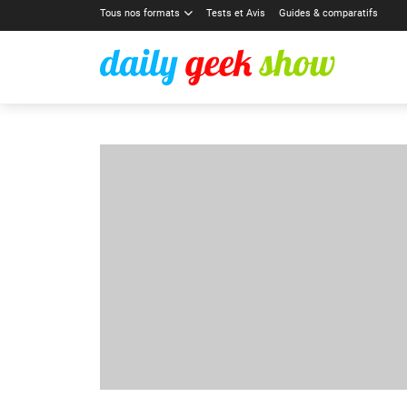
Tous nos formats
Tests et Avis
Guides & comparatifs