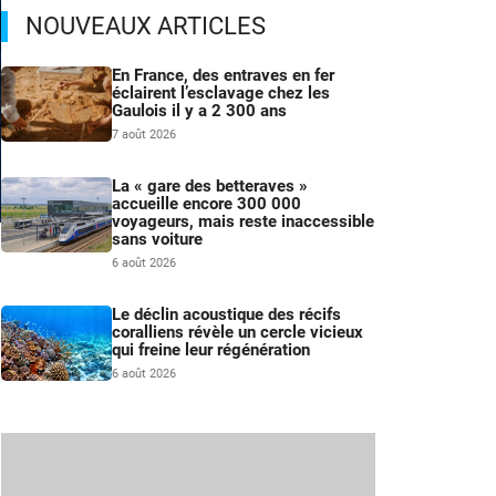
NOUVEAUX ARTICLES
En France, des entraves en fer
éclairent l’esclavage chez les
Gaulois il y a 2 300 ans
7 août 2026
La « gare des betteraves »
accueille encore 300 000
voyageurs, mais reste inaccessible
sans voiture
–
6 août 2026
a
Le déclin acoustique des récifs
coralliens révèle un cercle vicieux
qui freine leur régénération
6 août 2026