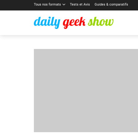
Tous nos formats
Tests et Avis
Guides & comparatifs