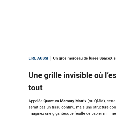
LIRE AUSSI
Un gros morceau de fusée SpaceX s’é
Une grille invisible où l
tout
Appelée
Quantum Memory Matrix
(ou QMM), cette 
serait pas un tissu continu, mais une structure co
Imaginez une gigantesque feuille de papier millimé