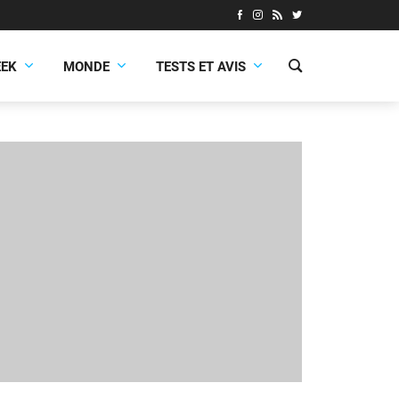
EEK
MONDE
TESTS ET AVIS