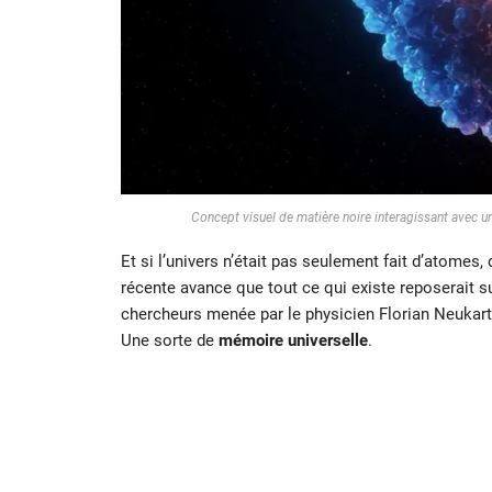
Concept visuel de matière noire interagissant avec
Et si l’univers n’était pas seulement fait d’atomes
récente avance que tout ce qui existe reposerait s
chercheurs menée par le physicien Florian Neukart
Une sorte de
mémoire universelle
.