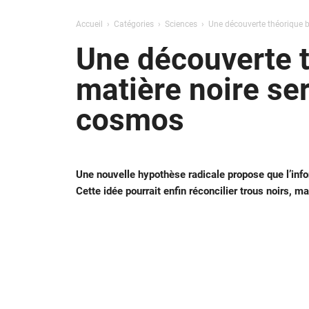
Accueil
Catégories
Sciences
Une découverte théorique b
Une découverte t
matière noire se
cosmos
Une nouvelle hypothèse radicale propose que l’inform
Cette idée pourrait enfin réconcilier trous noirs, m