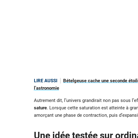
LIRE AUSSI
Bételgeuse cache une seconde étoile
l’astronomie
Autrement dit, l’univers grandirait non pas sous l’
sature
. Lorsque cette saturation est atteinte à gr
amorçant une phase de contraction, puis d’expansi
Une idée testée sur ordi