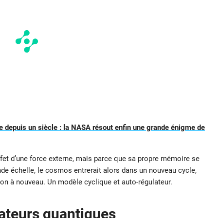
 depuis un siècle : la NASA résout enfin une grande énigme de
effet d’une force externe, mais parce que sa propre mémoire se
ande échelle, le cosmos entrerait alors dans un nouveau cycle,
on à nouveau. Un modèle cyclique et auto-régulateur.
nateurs quantiques