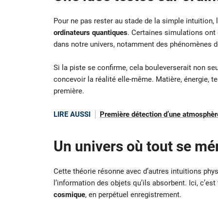
Pour ne pas rester au stade de la simple intuition,
ordinateurs quantiques
. Certaines simulations ont
dans notre univers, notamment des phénomènes de s
Si la piste se confirme, cela bouleverserait non s
concevoir la réalité elle-même. Matière, énergie, 
première.
LIRE AUSSI
Première détection d’une atmosphère
Un univers où tout se mé
Cette théorie résonne avec d’autres intuitions phy
l’information des objets qu’ils absorbent. Ici, c’est 
cosmique
, en perpétuel enregistrement.