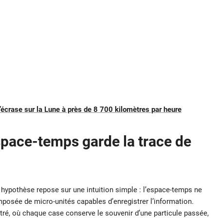
crase sur la Lune à près de 8 700 kilomètres par heure
’espace-temps garde la trace de
hypothèse repose sur une intuition simple : l’espace-temps ne
mposée de micro-unités capables d’enregistrer l’information.
tré, où chaque case conserve le souvenir d’une particule passée,