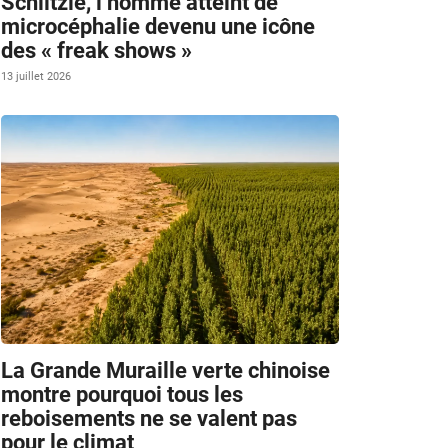
Schlitzie, l’homme atteint de
microcéphalie devenu une icône
des « freak shows »
13 juillet 2026
La Grande Muraille verte chinoise
montre pourquoi tous les
reboisements ne se valent pas
pour le climat