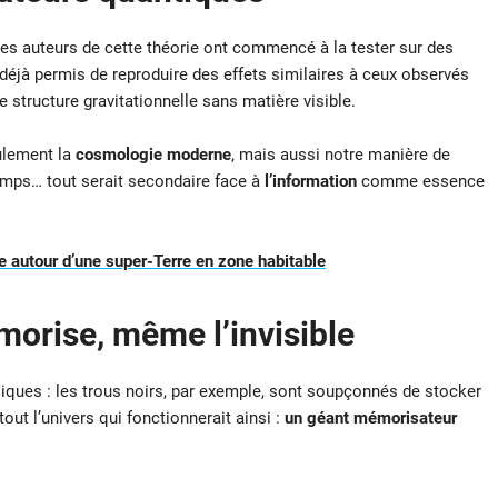
 les auteurs de cette théorie ont commencé à la tester sur des
 déjà permis de reproduire des effets similaires à ceux observés
tructure gravitationnelle sans matière visible.
eulement la
cosmologie moderne
, mais aussi notre manière de
temps… tout serait secondaire face à
l’information
comme essence
 autour d’une super-Terre en zone habitable
morise, même l’invisible
siques : les trous noirs, par exemple, sont soupçonnés de stocker
tout l’univers qui fonctionnerait ainsi :
un géant mémorisateur