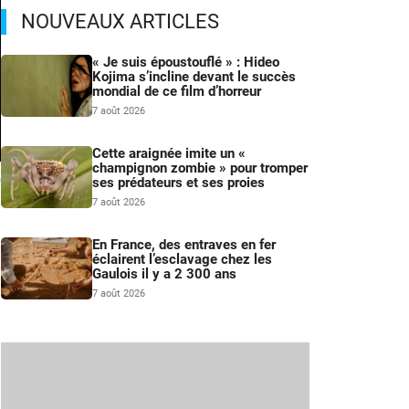
NOUVEAUX ARTICLES
« Je suis époustouflé » : Hideo
Kojima s’incline devant le succès
mondial de ce film d’horreur
7 août 2026
Cette araignée imite un «
champignon zombie » pour tromper
m
ses prédateurs et ses proies
7 août 2026
En France, des entraves en fer
éclairent l’esclavage chez les
Gaulois il y a 2 300 ans
7 août 2026