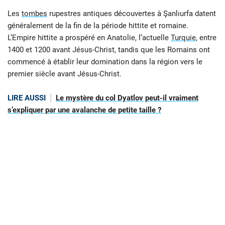
Les
tombes
rupestres antiques découvertes à Şanlıurfa datent
généralement de la fin de la période hittite et romaine.
L’Empire hittite a prospéré en Anatolie, l’actuelle
Turquie
, entre
1400 et 1200 avant Jésus-Christ, tandis que les Romains ont
commencé à établir leur domination dans la région vers le
premier siècle avant Jésus-Christ.
LIRE AUSSI
Le mystère du col Dyatlov peut-il vraiment
s’expliquer par une avalanche de petite taille ?