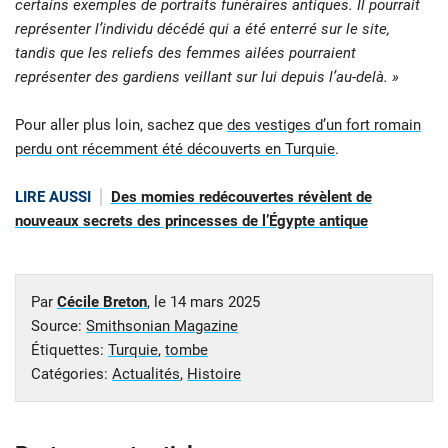
certains exemples de portraits funéraires antiques. Il pourrait
représenter l’individu décédé qui a été enterré sur le site,
tandis que les reliefs des femmes ailées pourraient
représenter des gardiens veillant sur lui depuis l’au-delà. »
Pour aller plus loin, sachez que
des vestiges d’un fort romain
perdu ont récemment été découverts en Turquie
.
LIRE AUSSI
Des momies redécouvertes révèlent de
nouveaux secrets des princesses de l’Égypte antique
Par
Cécile Breton
, le
14 mars 2025
Source:
Smithsonian Magazine
Étiquettes:
Turquie
,
tombe
Catégories:
Actualités
,
Histoire