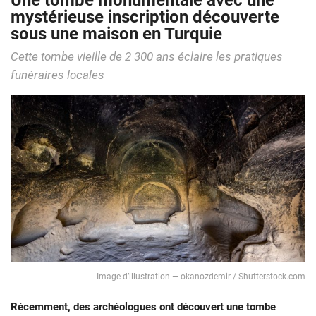
Une tombe monumentale avec une
mystérieuse inscription découverte
sous une maison en Turquie
Cette tombe vieille de 2 300 ans éclaire les pratiques
funéraires locales
Image d’illustration — okanozdemir / Shutterstock.com
Récemment, des archéologues ont découvert une tombe