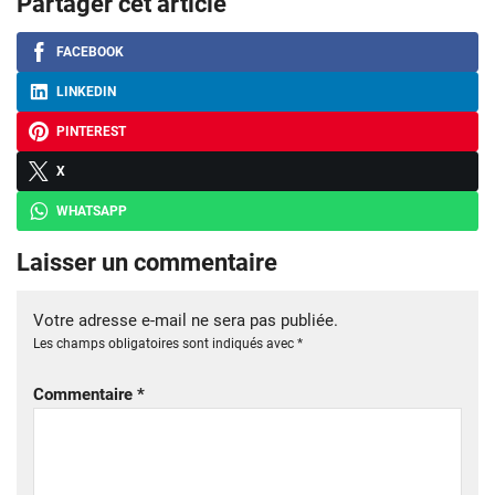
Partager cet article
FACEBOOK
LINKEDIN
PINTEREST
X
WHATSAPP
Laisser un commentaire
Votre adresse e-mail ne sera pas publiée.
Les champs obligatoires sont indiqués avec
*
Commentaire
*