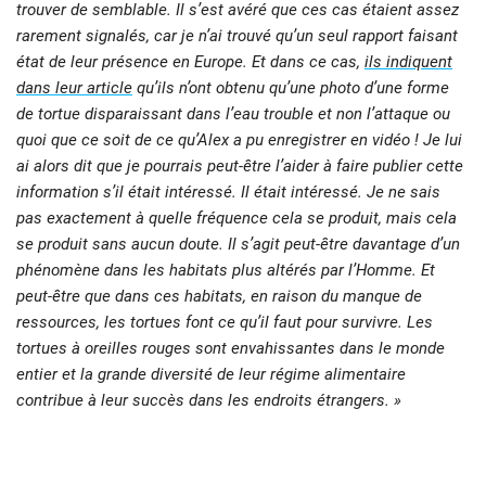
trouver de semblable. Il s’est avéré que ces cas étaient assez
rarement signalés, car je n’ai trouvé qu’un seul rapport faisant
état de leur présence en Europe. Et dans ce cas,
ils indiquent
dans leur article
qu’ils n’ont obtenu qu’une photo d’une forme
de tortue disparaissant dans l’eau trouble et non l’attaque ou
quoi que ce soit de ce qu’Alex a pu enregistrer en vidéo ! Je lui
ai alors dit que je pourrais peut-être l’aider à faire publier cette
information s’il était intéressé. Il était intéressé. Je ne sais
pas exactement à quelle fréquence cela se produit, mais cela
se produit sans aucun doute. Il s’agit peut-être davantage d’un
phénomène dans les habitats plus altérés par l’Homme. Et
peut-être que dans ces habitats, en raison du manque de
ressources, les tortues font ce qu’il faut pour survivre. Les
tortues à oreilles rouges sont envahissantes dans le monde
entier et la grande diversité de leur régime alimentaire
contribue à leur succès dans les endroits étrangers. »