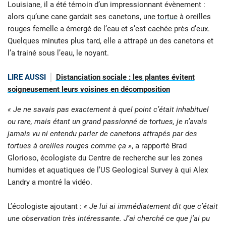
Louisiane, il a été témoin d’un impressionnant évènement :
alors qu’une cane gardait ses canetons, une
tortue
à oreilles
rouges femelle a émergé de l’eau et s’est cachée près d’eux.
Quelques minutes plus tard, elle a attrapé un des canetons et
l’a trainé sous l’eau, le noyant.
LIRE AUSSI
Distanciation sociale : les plantes évitent
soigneusement leurs voisines en décomposition
« Je ne savais pas exactement à quel point c’était inhabituel
ou rare, mais étant un grand passionné de tortues, je n’avais
jamais vu ni entendu parler de canetons attrapés par des
tortues à oreilles rouges comme ça »
, a rapporté Brad
Glorioso, écologiste du Centre de recherche sur les zones
humides et aquatiques de l’US Geological Survey à qui Alex
Landry a montré la vidéo.
L’écologiste ajoutant :
« Je lui ai immédiatement dit que c’était
une observation très intéressante. J’ai cherché ce que j’ai pu