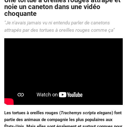
Une tortue à oreilles rouges attrape et
noie un caneton dans une vidéo
choquante
"Je n'avais jamais vu ni entendu parler de canetons
attrapés par des tortues à oreilles rouges comme ça"
Les tortues à oreilles rouges (
Trachemys scripta elegans
) font
partie des animaux de compagnie les plus populaires aux
États-Unis. Mais elles sont également et surtout connues pour