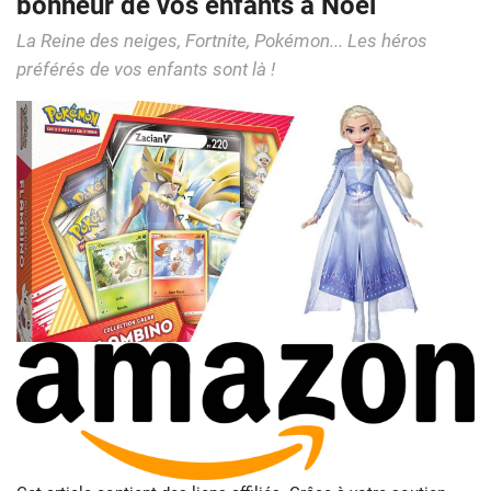
bonheur de vos enfants à Noël
La Reine des neiges, Fortnite, Pokémon... Les héros
préférés de vos enfants sont là !