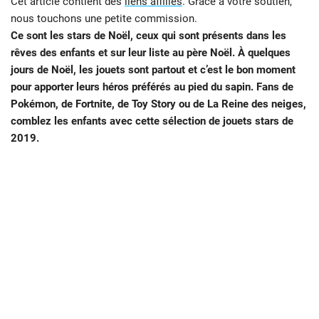
Cet article contient des
liens affiliés
. Grâce à votre soutien,
nous touchons une petite commission.
Ce sont les stars de Noël, ceux qui sont présents dans les
rêves des enfants et sur leur liste au père Noël. À quelques
jours de Noël, les jouets sont partout et c’est le bon moment
pour apporter leurs héros préférés au pied du sapin. Fans de
Pokémon, de Fortnite, de Toy Story ou de La Reine des neiges,
comblez les enfants avec cette sélection de jouets stars de
2019.