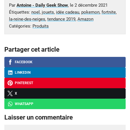
Par
Antoine - Daily Geek Show
, le
2 décembre 2021
Étiquettes:
noel
,
jouets
,
idée cadeau
,
pokemon
,
fortnite
,
la-reine-des-neiges
,
tendance 2019
,
Amazon
Catégories:
Produits
Partager cet article
FACEBOOK
LINKEDIN
PINTEREST
X
WHATSAPP
Laisser un commentaire