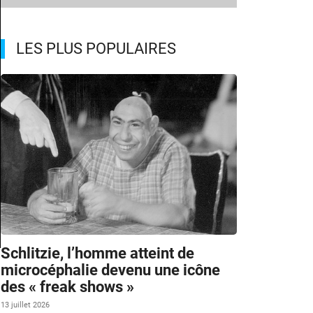
LES PLUS POPULAIRES
Schlitzie, l’homme atteint de
microcéphalie devenu une icône
des « freak shows »
13 juillet 2026