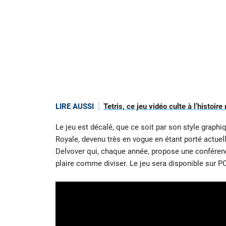
LIRE AUSSI
Tetris, ce jeu vidéo culte à l’histoi
Le jeu est décalé, que ce soit par son style graphiq
Royale, devenu très en vogue en étant porté actuell
Delvover qui, chaque année, propose une conférence
plaire comme diviser. Le jeu sera disponible sur P