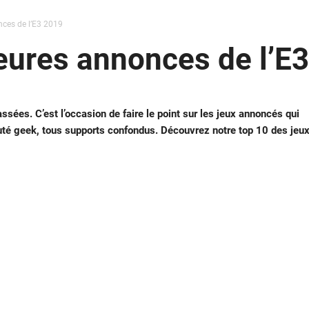
nces de l’E3 2019
eures annonces de l’E
sées. C’est l’occasion de faire le point sur les jeux annoncés qui
té geek, tous supports confondus. Découvrez notre top 10 des jeu