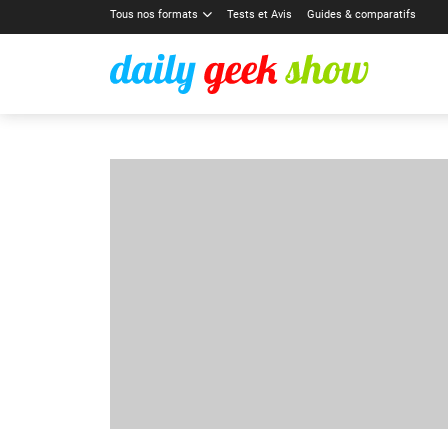
Tous nos formats
Tests et Avis
Guides & comparatifs