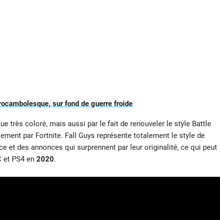
re rocambolesque, sur fond de guerre froide
ue très coloré, mais aussi par le fait de renouveler le style Battle
ement par Fortnite. Fall Guys représente totalement le style de
 et des annonces qui surprennent par leur originalité, ce qui peut
C et PS4 en
2020
.