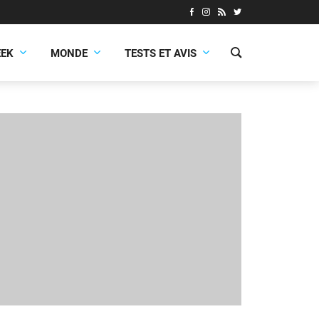
EEK
MONDE
TESTS ET AVIS