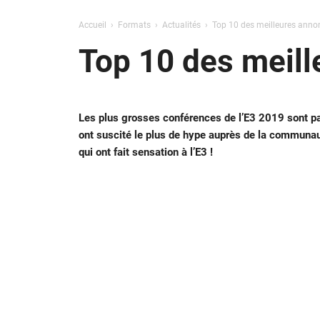
Accueil
Formats
Actualités
Top 10 des meilleures anno
Top 10 des meill
Les plus grosses conférences de l’E3 2019 sont pas
ont suscité le plus de hype auprès de la communau
qui ont fait sensation à l’E3 !