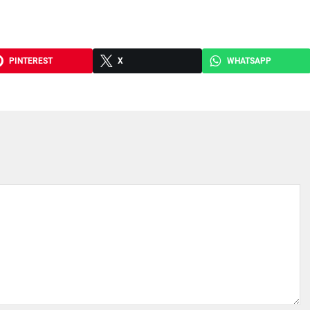
PINTEREST
X
WHATSAPP