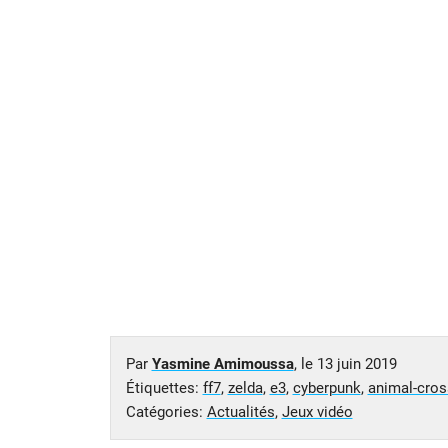
Par
Yasmine Amimoussa
, le
13 juin 2019
Étiquettes:
ff7
,
zelda
,
e3
,
cyberpunk
,
animal-cros
Catégories:
Actualités
,
Jeux vidéo