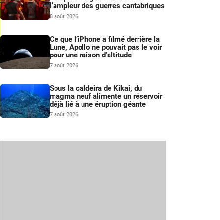
l’ampleur des guerres cantabriques
8 août 2026
Ce que l’iPhone a filmé derrière la
Lune, Apollo ne pouvait pas le voir
e
pour une raison d’altitude
7 août 2026
Sous la caldeira de Kikai, du
magma neuf alimente un réservoir
déjà lié à une éruption géante
7 août 2026