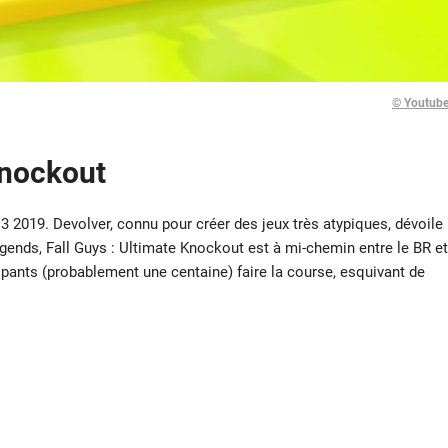
© Youtub
Knockout
E3 2019. Devolver, connu pour créer des jeux très atypiques, dévoile
egends, Fall Guys : Ultimate Knockout est à mi-chemin entre le BR et
ipants (probablement une centaine) faire la course, esquivant de