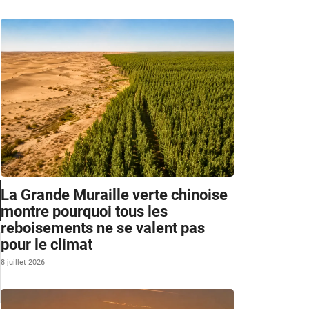
La Grande Muraille verte chinoise
montre pourquoi tous les
reboisements ne se valent pas
pour le climat
8 juillet 2026