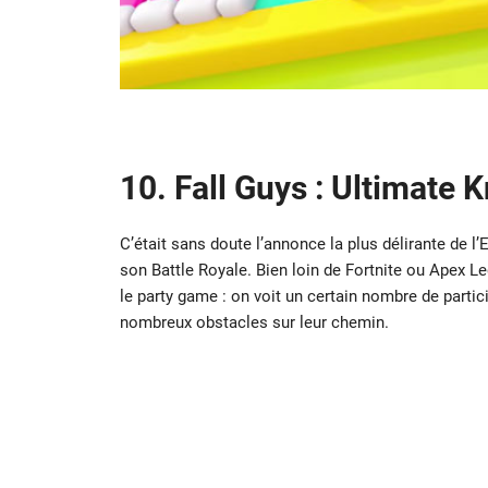
10. Fall Guys : Ultimate 
C’était sans doute l’annonce la plus délirante de l’
son Battle Royale. Bien loin de Fortnite ou Apex L
le party game : on voit un certain nombre de partic
nombreux obstacles sur leur chemin.