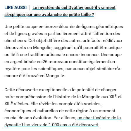
LIRE AUSSI
Le mystère du col Dyatlov peut-il vraiment
s’expliquer par une avalanche de petite taille ?
Une petite coupe en bronze décorée de figures géométriques
et de lignes gravées a particulièrement attiré l’attention des
chercheurs. Cet objet diffère des autres artefacts médiévaux
découverts en Mongolie, suggérant qu’il pourrait être unique
ou lié à une tradition artisanale encore inconnue. Une coupe
en argent brisée en 26 morceaux constitue également un
mystère pour les scientifiques, car aucun objet similaire n’a
encore été trouvé en Mongolie.
Cette découverte exceptionnelle a le potentiel de changer
e
notre compréhension de l’histoire de la Mongolie aux XII
et
e
XIII
siècles. Elle révèle les complexités sociales,
économiques et culturelles de cette région à un moment
crucial de son évolution. Par ailleurs,
un char funéraire de la
dynastie Liao vieux de 1 000 ans a été découvert
.