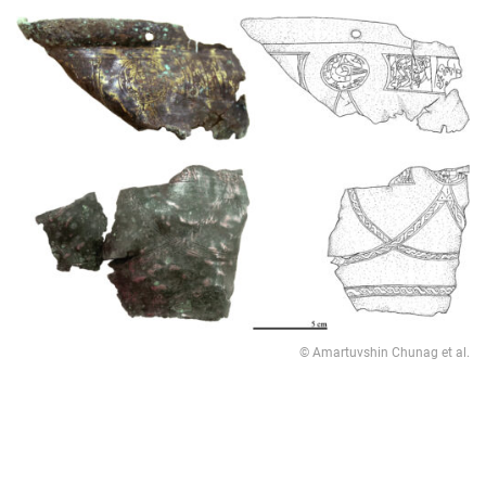
© Amartuvshin Chunag et al.