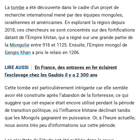
La
tombe
a été découverte dans le cadre d’un projet de
recherche international mené par des équipes mongoles,
israéliennes et américaines. En explorant la région depuis
2018, ces chercheurs se sont concentrés sur des fortifications
datant de l’Empire khitan, qui a régné sur une grande partie de
la
Mongolie
entre 916 et 1125. Ensuite, l’Empire mongol de
Gengis Khan
a pris le relais en 1206.
LIRE AUSSI
En France, des entraves en fer éclairent
l’esclavage chez les Gaulois il y a 2 300 ans
Cette tombe est particulièrement intrigante car elle semble
avoir été construite après l’abandon de la forteresse, ce qui
suggère que cet espace était encore utilisé pendant la période
de transition politique, où l’influence khitane déclinait tandis
que les Mongols gagnaient en puissance. Or, à l’heure actuelle,
nous avons très peu d’informations sur cette période.