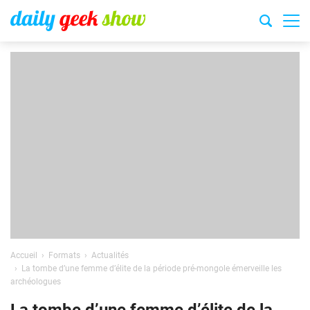
Accueil
Formats
Actualités
La tombe d’une femme d’élite de la période pré-mongole émerveille les
archéologues