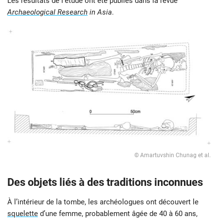
Les résultats de l’étude ont été publiés dans la revue
Archaeological Research
in Asia
.
© Amartuvshin Chunag et al.
Des objets liés à des traditions inconnues
À l’intérieur de la tombe, les archéologues ont découvert le
squelette
d’une femme, probablement âgée de 40 à 60 ans,