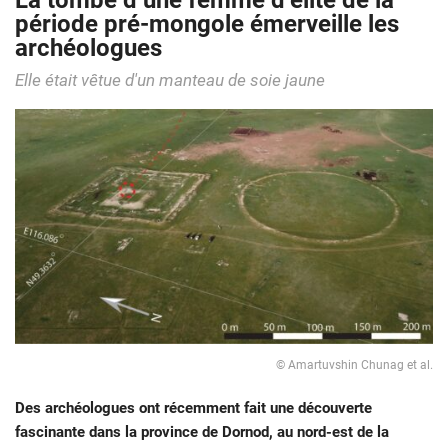
La tombe d’une femme d’élite de la
période pré-mongole émerveille les
archéologues
Elle était vêtue d'un manteau de soie jaune
© Amartuvshin Chunag et al.
Des archéologues ont récemment fait une découverte
fascinante dans la province de Dornod, au nord-est de la