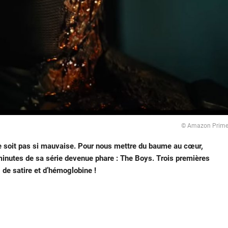
© Amazon Prim
ne soit pas si mauvaise. Pour nous mettre du baume au cœur,
inutes de sa série devenue phare : The Boys. Trois premières
de satire et d’hémoglobine !