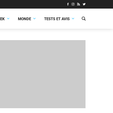
EEK
MONDE
TESTS ET AVIS