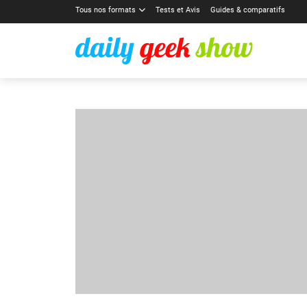
Tous nos formats
Tests et Avis
Guides & comparatifs