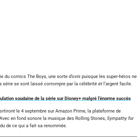
ie du comics The Boys, une sorte d’ovni puisque les super-héros ne
a série se sont laissé corrompre par la célébrité et l’argent facile.
nulation soudaine de la série sur Disney+ malgré l’énorme succès
sortiront le 4 septembre sur Amazon Prime, la plateforme de
 Avec en fond sonore la musique des Rolling Stones,
Sympathy for
rdu de ce qui a fait sa renommée.