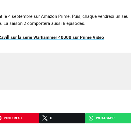
ont le 4 septembre sur Amazon Prime. Puis, chaque vendredi un seul
re. La saison 2 comportera aussi 8 épisodes.
y Cavill sur la série Warhammer 40000 sur Prime Video
PINTEREST
X
WHATSAPP