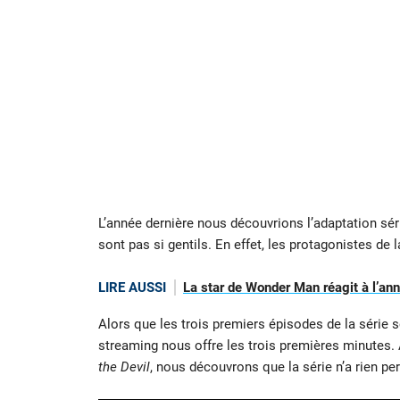
L’année dernière nous découvrions l’adaptation sér
sont pas si gentils. En effet, les protagonistes de l
LIRE AUSSI
La star de Wonder Man réagit à l’an
Alors que les trois premiers épisodes de la série 
streaming nous offre les trois premières minutes.
the Devil
, nous découvrons que la série n’a rien pe