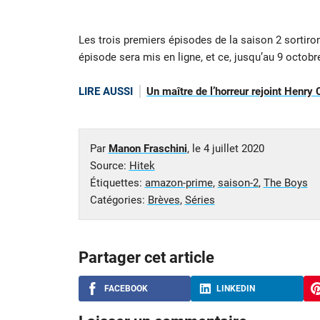
Les trois premiers épisodes de la saison 2 sortir
épisode sera mis en ligne, et ce, jusqu’au 9 octob
LIRE AUSSI
Un maître de l’horreur rejoint Henr
Par
Manon Fraschini
, le
4 juillet 2020
Source:
Hitek
Étiquettes:
amazon-prime
,
saison-2
,
The Boys
Catégories:
Brèves
,
Séries
Partager cet article
FACEBOOK
LINKEDIN