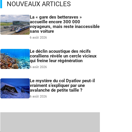
NOUVEAUX ARTICLES
La « gare des betteraves »
accueille encore 300 000
voyageurs, mais reste inaccessible
sans voiture
6 août 2026
Le déclin acoustique des récifs
coralliens révèle un cercle vicieux
qui freine leur régénération
6 août 2026
Le mystère du col Dyatlov peut-il
vraiment s’expliquer par une
avalanche de petite taille ?
6 août 2026