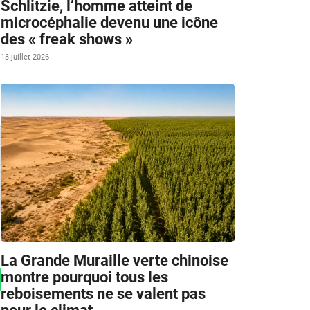
Schlitzie, l’homme atteint de
microcéphalie devenu une icône
des « freak shows »
13 juillet 2026
La Grande Muraille verte chinoise
montre pourquoi tous les
reboisements ne se valent pas