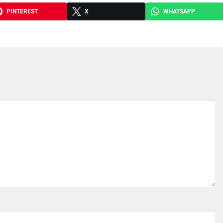
PINTEREST
X
WHATSAPP