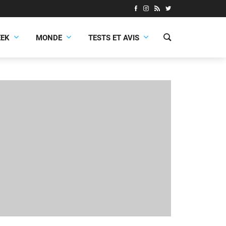
EEK
MONDE
TESTS ET AVIS