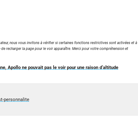
ateur, nous vous invitons à vérifier si certaines fonctions restrictives sont activées et à
e de recharger la page pour le voir apparaître. Merci pour votre compréhension et
une, Apollo ne pouvait pas le voir pour une raison d’altitude
st-personnalite