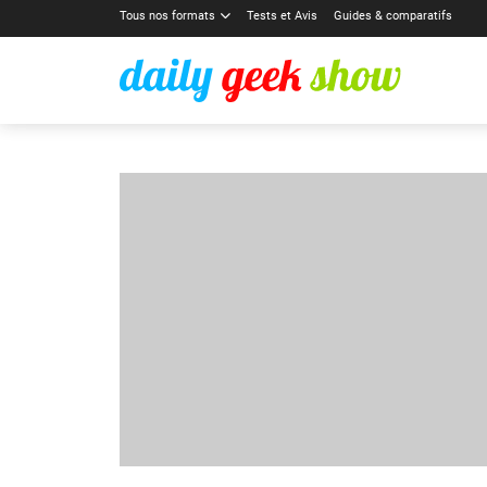
Tous nos formats
Tests et Avis
Guides & comparatifs