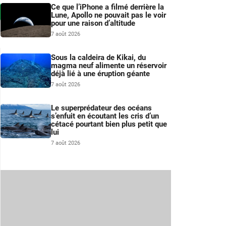
Ce que l’iPhone a filmé derrière la
Lune, Apollo ne pouvait pas le voir
pour une raison d’altitude
7 août 2026
Sous la caldeira de Kikai, du
magma neuf alimente un réservoir
déjà lié à une éruption géante
7 août 2026
Le superprédateur des océans
s’enfuit en écoutant les cris d’un
cétacé pourtant bien plus petit que
lui
7 août 2026