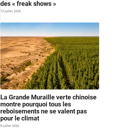
des « freak shows »
13 juillet 2026
La Grande Muraille verte chinoise
montre pourquoi tous les
reboisements ne se valent pas
pour le climat
8 juillet 2026