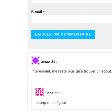
E-mail
*
tenuo
dit :
Intéressant, me reste plus qu’à trouver un égout.
lucas
dit :
pourquoi un égout