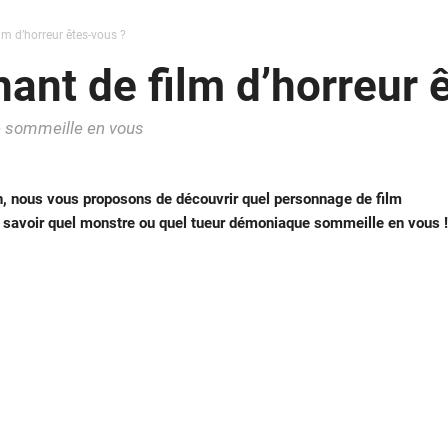
lm d’horreur êtes-vous ?
ant de film d’horreur 
e sommeille en vous
, nous vous proposons de découvrir quel personnage de film
in savoir quel monstre ou quel tueur démoniaque sommeille en vous !