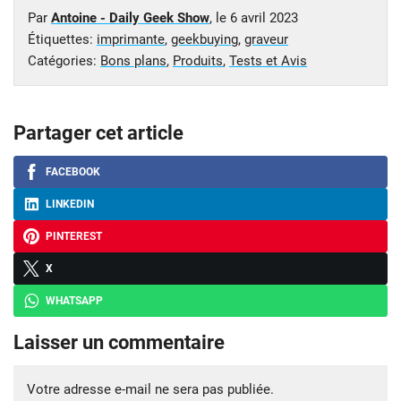
Par
Antoine - Daily Geek Show
, le
6 avril 2023
Étiquettes:
imprimante
,
geekbuying
,
graveur
Catégories:
Bons plans
,
Produits
,
Tests et Avis
Partager cet article
FACEBOOK
LINKEDIN
PINTEREST
X
WHATSAPP
Laisser un commentaire
Votre adresse e-mail ne sera pas publiée.