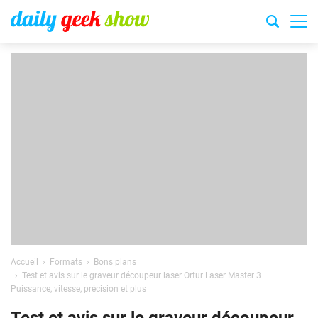
Accueil
Formats
Bons plans
Test et avis sur le graveur découpeur laser Ortur Laser Master 3 –
Puissance, vitesse, précision et plus