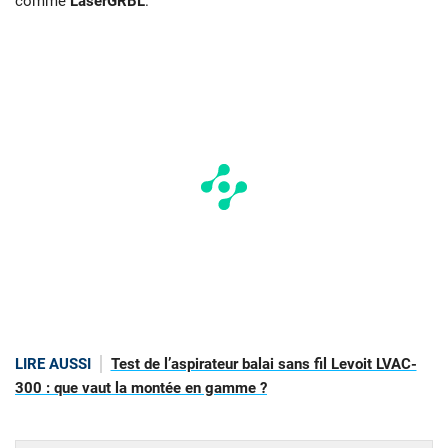
comme
LaserGRBL
.
LIRE AUSSI
Test de l’aspirateur balai sans fil Levoit LVAC-
300 : que vaut la montée en gamme ?