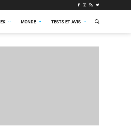
EEK
MONDE
TESTS ET AVIS