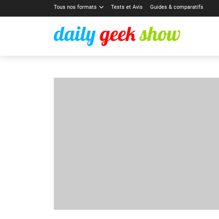
Tous nos formats
Tests et Avis
Guides & comparatifs