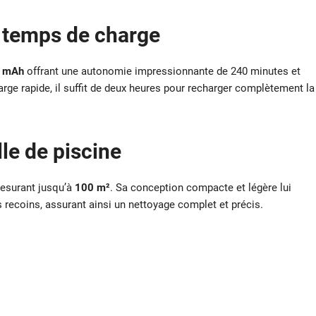
t temps de charge
0 mAh
offrant une autonomie impressionnante de 240 minutes et
arge rapide, il suffit de deux heures pour recharger complètement la
le de piscine
mesurant jusqu’à
100 m²
. Sa conception compacte et légère lui
recoins, assurant ainsi un nettoyage complet et précis.