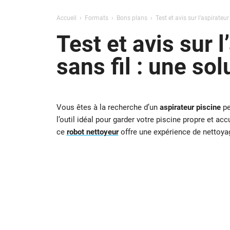
Accueil
Formats
Bons plans
Test et avis sur l’aspirateu
Test et avis sur 
sans fil : une sol
Vous êtes à la recherche d’un
aspirateur piscine
pe
l’outil idéal pour garder votre piscine propre et a
ce
robot nettoyeur
offre une expérience de nettoya