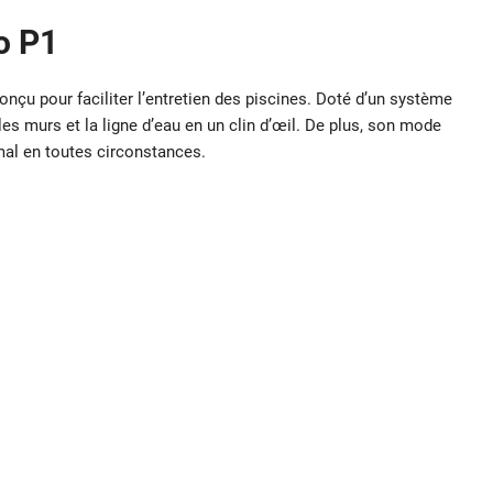
o P1
onçu pour faciliter l’entretien des piscines. Doté d’un système
 les murs et la ligne d’eau en un clin d’œil. De plus, son mode
mal en toutes circonstances.