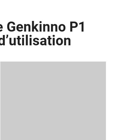
ne Genkinno P1
d’utilisation