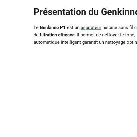
Présentation du Genkinn
Le
Genkinno P1
est un
aspirateur
piscine sans fil c
de
filtration efficace
, il permet de nettoyer le fond,
automatique intelligent garantit un nettoyage opti