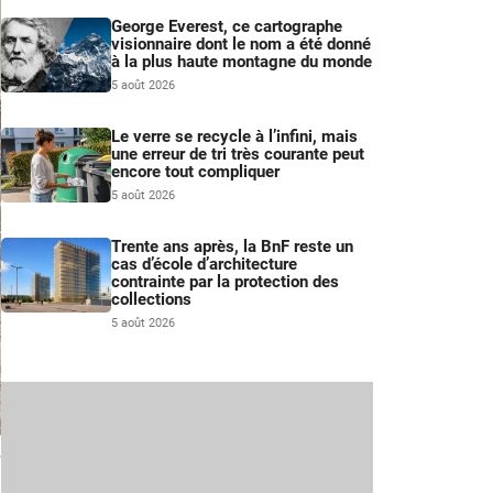
George Everest, ce cartographe
visionnaire dont le nom a été donné
à la plus haute montagne du monde
5 août 2026
Le verre se recycle à l’infini, mais
une erreur de tri très courante peut
encore tout compliquer
5 août 2026
Trente ans après, la BnF reste un
cas d’école d’architecture
contrainte par la protection des
collections
5 août 2026
w