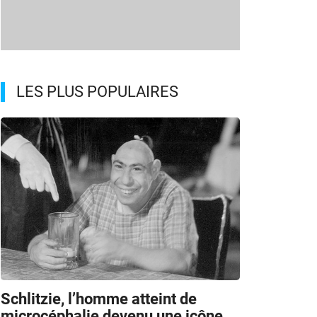
LES PLUS POPULAIRES
Schlitzie, l’homme atteint de
microcéphalie devenu une icône