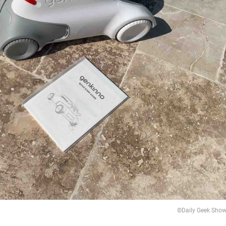
©Daily Geek Sho