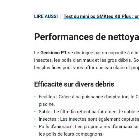
LIRE AUSSI
Test du mini pc GMKtec K8 Plus : on a
Performances de nettoy
Le
Genkinno P1
se distingue par sa capacité à élimi
insectes, les poils d’animaux et les gros débris. 
les plus fines pour vous offrir une eau claire et pro
Efficacité sur divers débris
Feuilles : Grâce à sa puissance d’aspiration, le
piscine.
Sable : Le filtre fin retient parfaitement le sable 
Insectes : Les
insectes
sont également capturés s
Poils d’animaux : Les propriétaires d’animaux s
les poils de leurs compagnons.