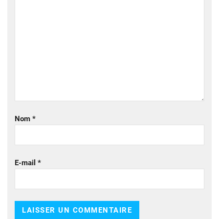
Nom
*
E-mail
*