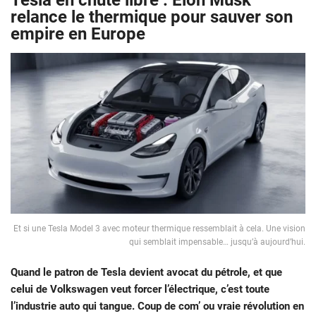
Tesla en chute libre : Elon Musk
relance le thermique pour sauver son
empire en Europe
Et si une Tesla Model 3 avec moteur thermique ressemblait à cela. Une vision
qui semblait impensable… jusqu’à aujourd’hui.
Quand le patron de Tesla devient avocat du pétrole, et que
celui de Volkswagen veut forcer l’électrique, c’est toute
l’industrie auto qui tangue. Coup de com’ ou vraie révolution en