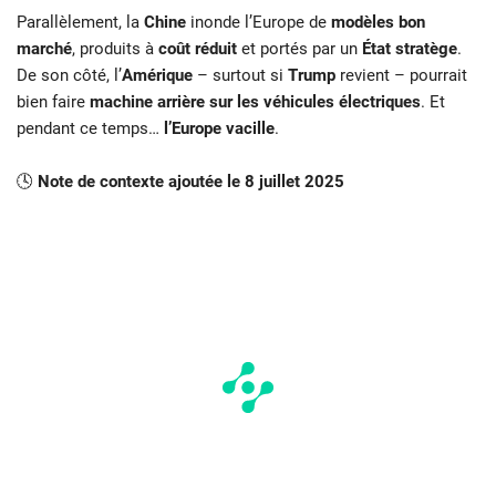
Parallèlement, la
Chine
inonde l’Europe de
modèles bon
marché
, produits à
coût réduit
et portés par un
État stratège
.
De son côté, l’
Amérique
– surtout si
Trump
revient – pourrait
bien faire
machine arrière sur les véhicules électriques
. Et
pendant ce temps…
l’Europe vacille
.
🕓
Note de contexte ajoutée le 8 juillet 2025