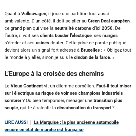
Quant à
Volkswagen
, il joue une partition tout aussi
ambivalente. D’un côté, il doit se plier au
Green Deal européen
,
ce grand plan qui vise la
neutralité carbone d’ici 2050
. De
l’autre, il voit ses
clients bouder l’électrique
, ses
marges
s’éroder et ses
usines
douter. Cette prise de parole publique
devient alors un signal fort adressé à
Bruxelles
: « Obligez tout
le monde à y aller, sinon je suis le
dindon de la farce
. »
L’Europe à la croisée des chemins
Le
Vieux Continent
vit un dilemme cornélien.
Faut-il tout miser
sur l’électrique au risque de voir ses champions industriels
sombrer ?
Ou bien temporiser, ménager une
transition plus
souple
, quitte à ralentir la
décarbonation du transport
?
LIRE AUSSI
La Marquise : la plus ancienne automobile
encore en état de marche est française