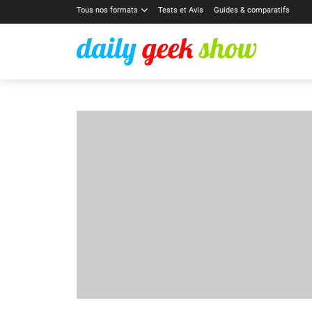
Tous nos formats
Tests et Avis
Guides & comparatifs