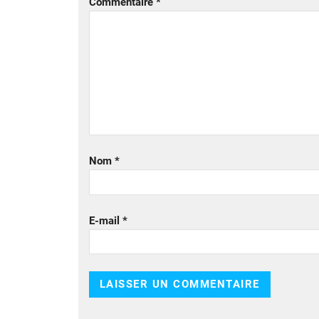
Commentaire
*
Nom
*
E-mail
*