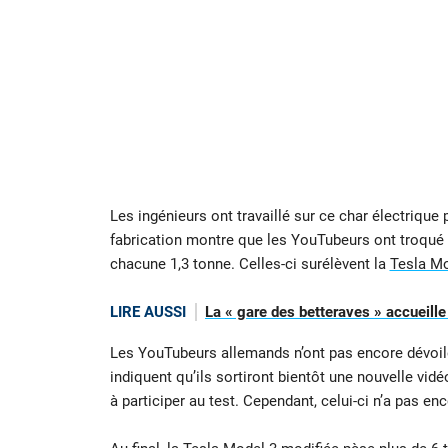
Les ingénieurs ont travaillé sur ce char électrique
fabrication montre que les YouTubeurs ont troqué 
chacune 1,3 tonne. Celles-ci surélèvent la
Tesla Mo
LIRE AUSSI
La « gare des betteraves » accueill
Les YouTubeurs allemands n’ont pas encore dévoilé
indiquent qu’ils sortiront bientôt une nouvelle vid
à participer au test. Cependant, celui-ci n’a pas enc