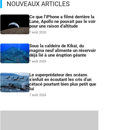
NOUVEAUX ARTICLES
Ce que l’iPhone a filmé derrière la
Lune, Apollo ne pouvait pas le voir
pour une raison d’altitude
7 août 2026
Sous la caldeira de Kikai, du
magma neuf alimente un réservoir
déjà lié à une éruption géante
7 août 2026
Le superprédateur des océans
s’enfuit en écoutant les cris d’un
cétacé pourtant bien plus petit que
lui
7 août 2026
s