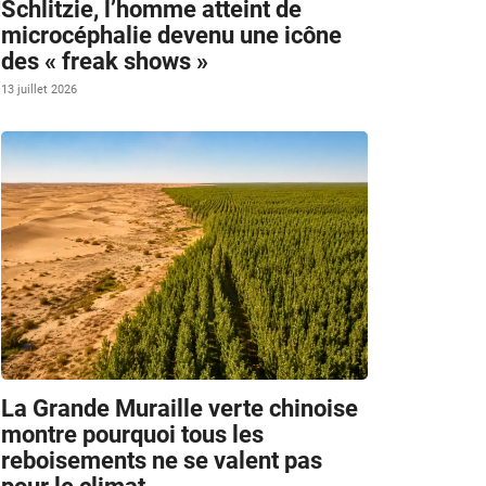
Schlitzie, l’homme atteint de
microcéphalie devenu une icône
des « freak shows »
13 juillet 2026
La Grande Muraille verte chinoise
montre pourquoi tous les
reboisements ne se valent pas