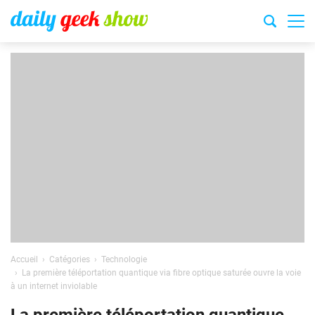
Accueil
Catégories
Technologie
La première téléportation quantique via fibre optique saturée ouvre la voie
à un internet inviolable