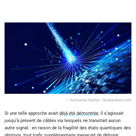
— Yurchanka Siarhei / Shutterstock.com
Si une telle approche avait
déjà été démontrée
, il s’agissait
jusqu’à présent de câbles via lesquels ne transitait aucun
autre signal : en raison de la fragilité des états quantiques des
photons, tout trafic supplémentaire menaçait de détruire