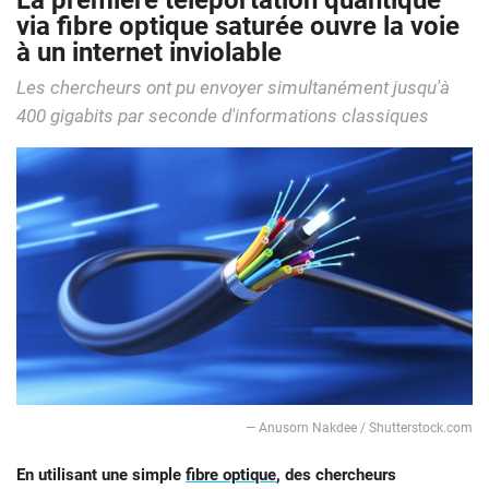
La première téléportation quantique
via fibre optique saturée ouvre la voie
à un internet inviolable
Les chercheurs ont pu envoyer simultanément jusqu'à
400 gigabits par seconde d'informations classiques
— Anusorn Nakdee / Shutterstock.com
En utilisant une simple
fibre optique
, des chercheurs