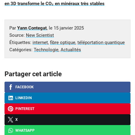
en 3D transforme le CO₂ en minéraux très stables
Par
Yann Contegat
, le
15 janvier 2025
Source:
New Scientist
Étiquettes:
internet
,
fibre optique
,
téléportation quantique
Catégories:
Technologie
,
Actualités
Partager cet article
FACEBOOK
LINKEDIN
PINTEREST
X
WHATSAPP