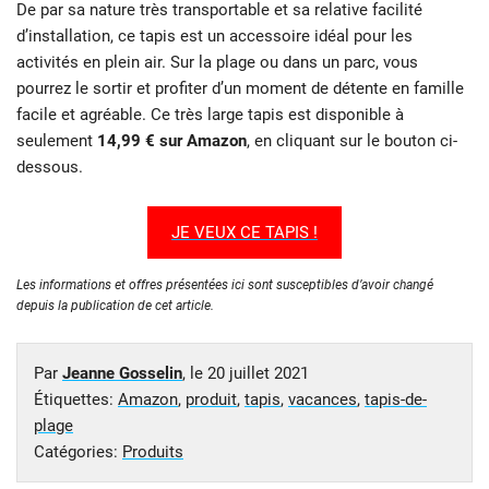
De par sa nature très transportable et sa relative facilité
d’installation, ce tapis est un accessoire idéal pour les
activités en plein air. Sur la plage ou dans un parc, vous
pourrez le sortir et profiter d’un moment de détente en famille
facile et agréable. Ce très large tapis est disponible à
seulement
14,99 € sur Amazon
, en cliquant sur le bouton ci-
dessous.
JE VEUX CE TAPIS !
Les informations et offres présentées ici sont susceptibles d’avoir changé
depuis la publication de cet article.
Par
Jeanne Gosselin
, le
20 juillet 2021
Étiquettes:
Amazon
,
produit
,
tapis
,
vacances
,
tapis-de-
plage
Catégories:
Produits