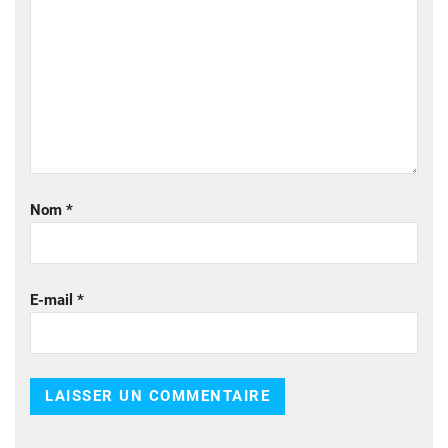
Nom
*
E-mail
*