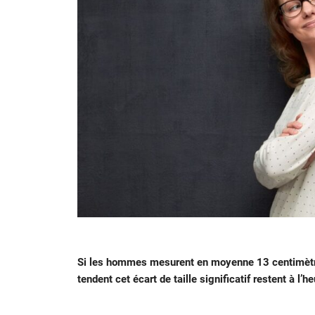
Si les hommes mesurent en moyenne 13 centimètr
tendent cet écart de taille significatif restent à l’h