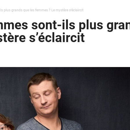
s plus grands que les femmes ? Le mystère s’éclaircit
mes sont-ils plus gra
ère s’éclaircit