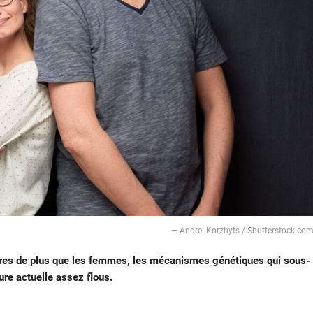
— Andrei Korzhyts / Shutterstock.co
es de plus que les femmes, les mécanismes génétiques qui sous-
eure actuelle assez flous.