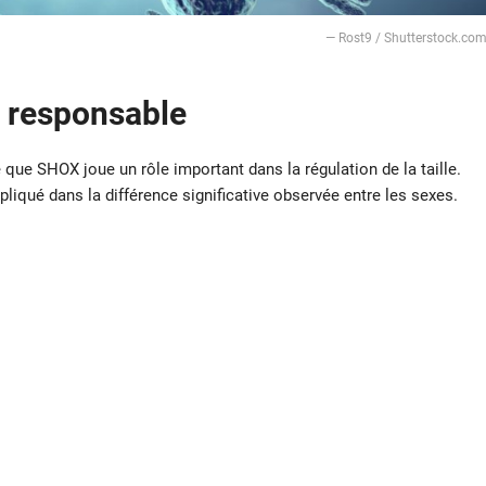
— Rost9 / Shutterstock.co
l responsable
que SHOX joue un rôle important dans la régulation de la taille.
mpliqué dans la différence significative observée entre les sexes.