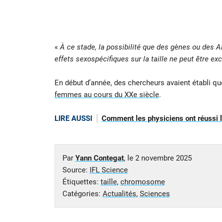
«
À ce stade, la possibilité que des gènes ou des
effets sexospécifiques sur la taille ne peut être ex
En début d’année, des chercheurs avaient établi q
femmes au cours du XXe siècle
.
LIRE AUSSI
Comment les physiciens ont réussi le
Par
Yann Contegat
, le
2 novembre 2025
Source:
IFL Science
Étiquettes:
taille
,
chromosome
Catégories:
Actualités
,
Sciences