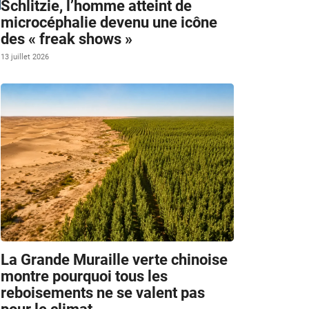
Schlitzie, l’homme atteint de
microcéphalie devenu une icône
m
des « freak shows »
13 juillet 2026
La Grande Muraille verte chinoise
montre pourquoi tous les
reboisements ne se valent pas