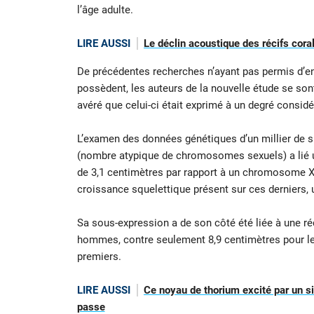
l’âge adulte.
LIRE AUSSI
Le déclin acoustique des récifs coral
De précédentes recherches n’ayant pas permis d’en 
possèdent, les auteurs de la nouvelle étude se son
avéré que celui-ci était exprimé à un degré consid
L’examen des données génétiques d’un millier de 
(nombre atypique de chromosomes sexuels) a lié 
de 3,1 centimètres par rapport à un chromosome X
croissance squelettique présent sur ces derniers, u
Sa sous-expression a de son côté été liée à une réd
hommes, contre seulement 8,9 centimètres pour le
premiers.
LIRE AUSSI
Ce noyau de thorium excité par un si
passe