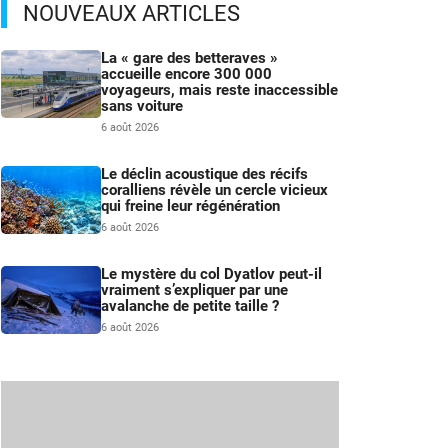
NOUVEAUX ARTICLES
La « gare des betteraves »
accueille encore 300 000
voyageurs, mais reste inaccessible
sans voiture
6 août 2026
Le déclin acoustique des récifs
coralliens révèle un cercle vicieux
qui freine leur régénération
6 août 2026
Le mystère du col Dyatlov peut-il
vraiment s’expliquer par une
avalanche de petite taille ?
6 août 2026