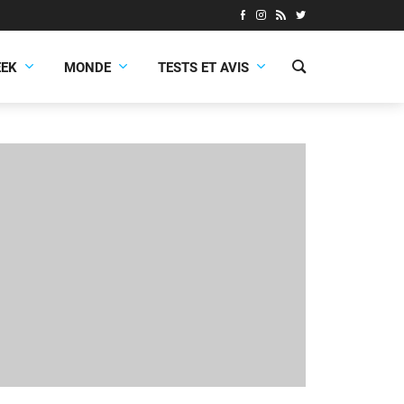
EEK
MONDE
TESTS ET AVIS