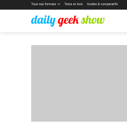
Tous nos formats
Tests et Avis
Guides & comparatifs