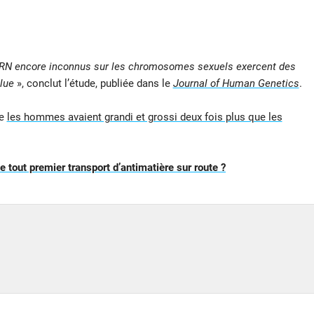
 ARN encore inconnus sur les chromosomes sexuels exercent des
clue
», conclut l’étude, publiée dans le
Journal of Human Genetics
.
ue
les hommes avaient grandi et grossi deux fois plus que les
 tout premier transport d’antimatière sur route ?