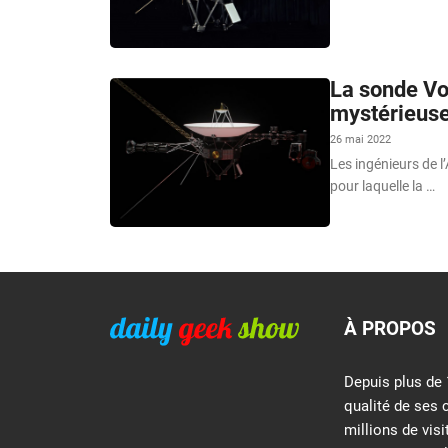
La sonde Vo
mystérieuses
26 mai 2022
Les ingénieurs de l
pour laquelle la …
À PROPOS
Depuis plus de 
qualité de ses 
millions de vis