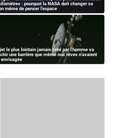
kilomètres : pourquoi la NASA doit changer sa
on même de penser l’espace
bjet le plus lointain jamais créé par l’homme va
nchir une barrière que même nos rêves n’avaient
 envisagée