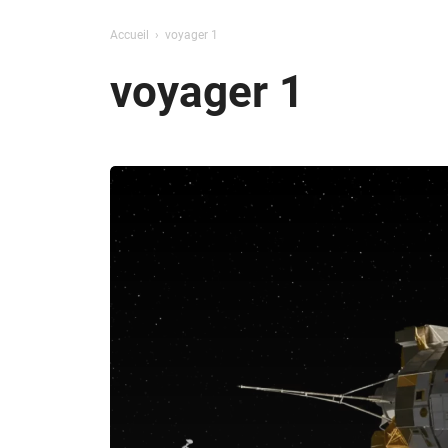
Accueil
voyager 1
voyager 1