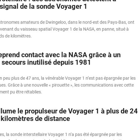
signal de la sonde Voyager 1
tronomes amateurs de Dwingeloo, dans le nord-est des Pays-Bas, ont
venant du vaisseau spatial Voyager 1 de la NASA, en panne, situé à
rds de kilomètres.
eprend contact avec la NASA grâce à un
 secours inutilisé depuis 1981
n peu plus de 47 ans, la vénérable Voyager 1 n’est pas épargnée par les
es. Grâce à une nouvelle « pirouette », les communications avec cette
ent pu être rétablies.
lume le propulseur de Voyager 1 à plus de 24
 kilomètres de distance
s, la sonde interstellaire Voyager 1 n’a pas été épargnée par les