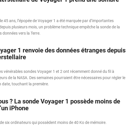
 de 45 ans, l’épopée de Voyager 1 a été marquée par d’importantes
depuis plusieurs mois, un problème technique empêche la sonde de la
 données vers la Terre.
yager 1 renvoie des données étranges depuis
erstellaire
es vénérables sondes Voyager 1 et 2 ont récemment donné du fil à
eurs de la NASA. Des semaines pourraient être nécessaires pour régler le
 date, touchant la première.
ous ? La sonde Voyager 1 possède moins de
’un iPhone
de six ordinateurs qui possèdent moins de 40 Ko de mémoire.