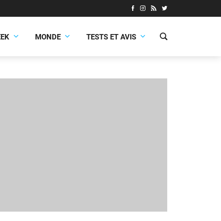
EEK
MONDE
TESTS ET AVIS