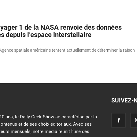
yager 1 de la NASA renvoie des données
 depuis l’espace interstellaire
’Agence spatiale américaine tentent actuellement de déterminer la raison
SUIVEZ-
10 ans, le Daily Geek Show se caractérise par la
contenus et de ses choix éditoriaux. Avec ses
iteurs mensuels, notre média réunit l’une des