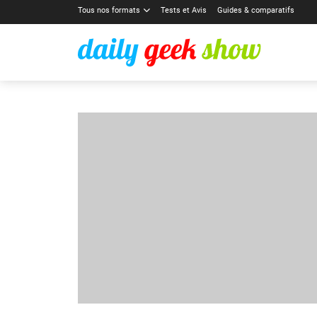
Tous nos formats
Tests et Avis
Guides & comparatifs