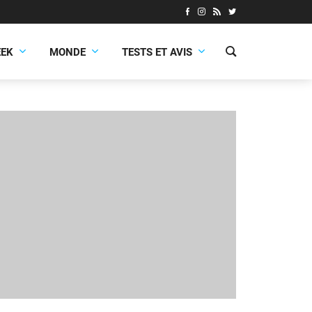
EEK
MONDE
TESTS ET AVIS