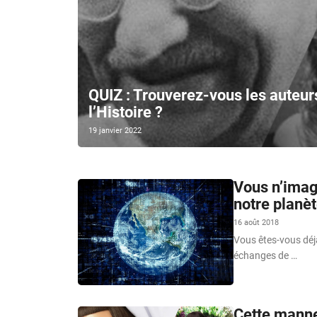
QUIZ : Trouverez-vous les auteur
l’Histoire ?
19 janvier 2022
Vous n’imagi
notre planè
16 août 2018
Vous êtes-vous déjà
échanges de …
Cette manne