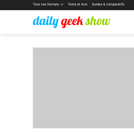
Tous nos formats
Tests et Avis
Guides & comparatifs