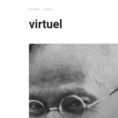
Accueil
virtuel
virtuel