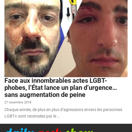
Face aux innombrables actes LGBT-
phobes, l’État lance un plan d’urgence…
sans augmentation de peine
27 novembre 2018
Chaque année, de plus en plus d’agressions envers les personnes
LGBT+ sont recensées par le …