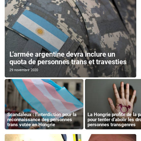
L’armée argentine devra inclure un
quota de personnes trans et travesties
29 novembre 2020
Scandaleux : l’interdiction pour la
La Hongrie profite de la 
reconnaissance des personnes
pour tenter d’abolir les dr
trans votée en Hongrie
personnes transgenres