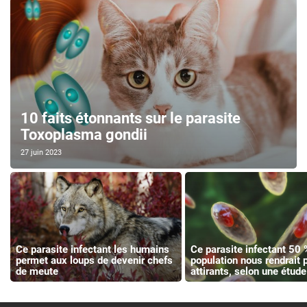
10 faits étonnants sur le parasite
Toxoplasma gondii
27 juin 2023
Ce parasite infectant les humains
Ce parasite infectant 50 
permet aux loups de devenir chefs
population nous rendrait 
de meute
attirants, selon une étude