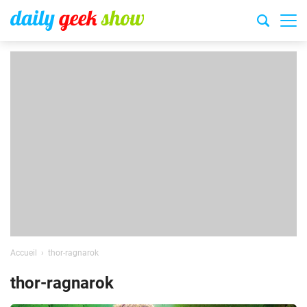
Accueil
thor-ragnarok
thor-ragnarok