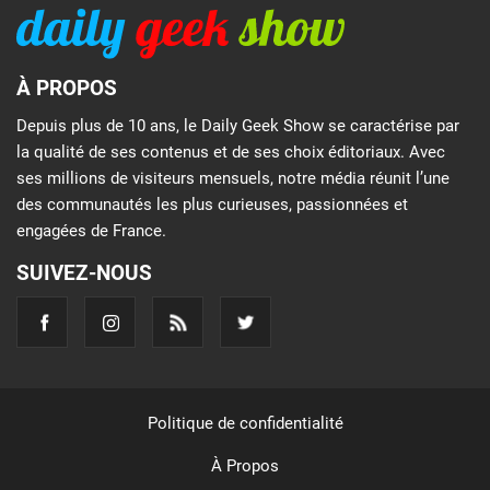
À PROPOS
Depuis plus de 10 ans, le Daily Geek Show se caractérise par
la qualité de ses contenus et de ses choix éditoriaux. Avec
ses millions de visiteurs mensuels, notre média réunit l’une
des communautés les plus curieuses, passionnées et
engagées de France.
SUIVEZ-NOUS
Politique de confidentialité
À Propos