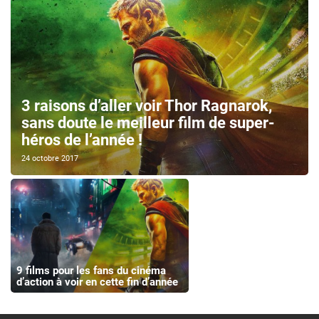
3 raisons d’aller voir Thor Ragnarok,
sans doute le meilleur film de super-
héros de l’année !
24 octobre 2017
9 films pour les fans du cinéma
d’action à voir en cette fin d’année