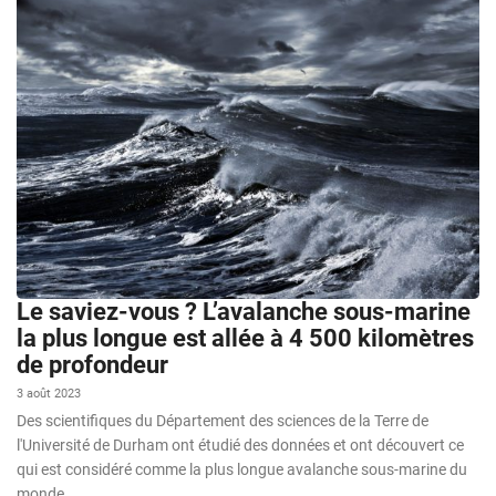
Le saviez-vous ? L’avalanche sous-marine
la plus longue est allée à 4 500 kilomètres
de profondeur
3 août 2023
Des scientifiques du Département des sciences de la Terre de
l'Université de Durham ont étudié des données et ont découvert ce
qui est considéré comme la plus longue avalanche sous-marine du
monde...