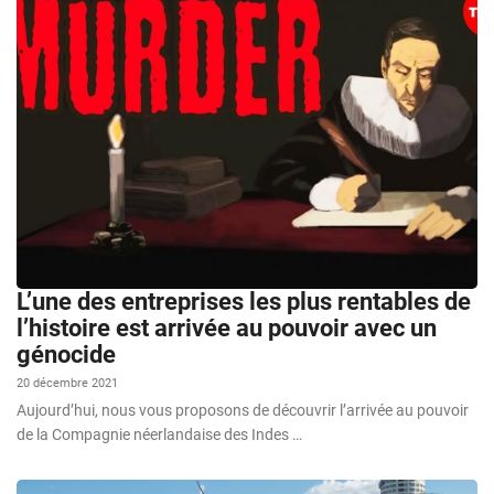
L’une des entreprises les plus rentables de
l’histoire est arrivée au pouvoir avec un
génocide
20 décembre 2021
Aujourd’hui, nous vous proposons de découvrir l’arrivée au pouvoir
de la Compagnie néerlandaise des Indes …