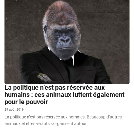
La politique n’est pas réservée aux
humains : ces animaux luttent également
pour le pouvoir
29 août 2019
La politique n’est pas réservée aux hommes. Beaucoup d’autres
animaux et êtres vivants s’organisent autour …