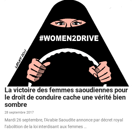
La victoire des femmes saoudiennes pour
le droit de conduire cache une vérité bien
sombre
28 septembre 2017
Mardi 26 septembre, l’Arabie Saoudite annonce par décret royal
l’abolition de la loi interdisant aux femmes …