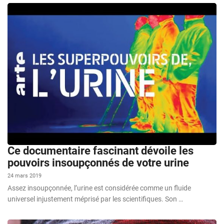
Ce documentaire fascinant dévoile les
pouvoirs insoupçonnés de votre urine
24 mars 2019
Assez insoupçonnée, l’urine est considérée comme un fluide
universel injustement méprisé par les scientifiques. Son …