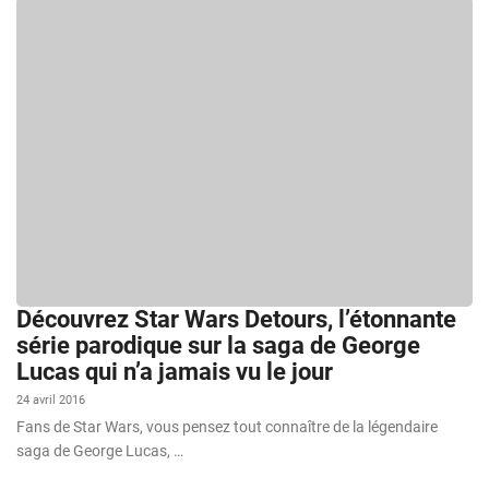
Découvrez Star Wars Detours, l’étonnante
série parodique sur la saga de George
Lucas qui n’a jamais vu le jour
24 avril 2016
Fans de Star Wars, vous pensez tout connaître de la légendaire
saga de George Lucas, …