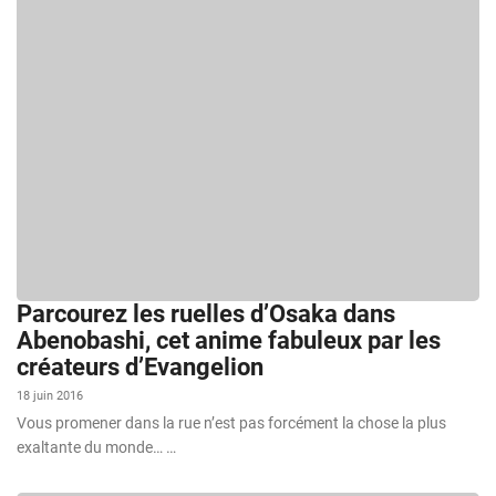
Parcourez les ruelles d’Osaka dans
Abenobashi, cet anime fabuleux par les
créateurs d’Evangelion
18 juin 2016
Vous promener dans la rue n’est pas forcément la chose la plus
exaltante du monde… …