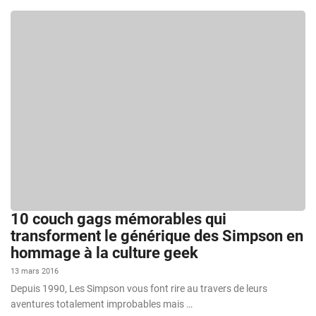
10 couch gags mémorables qui
transforment le générique des Simpson en
hommage à la culture geek
13 mars 2016
Depuis 1990, Les Simpson vous font rire au travers de leurs
aventures totalement improbables mais …