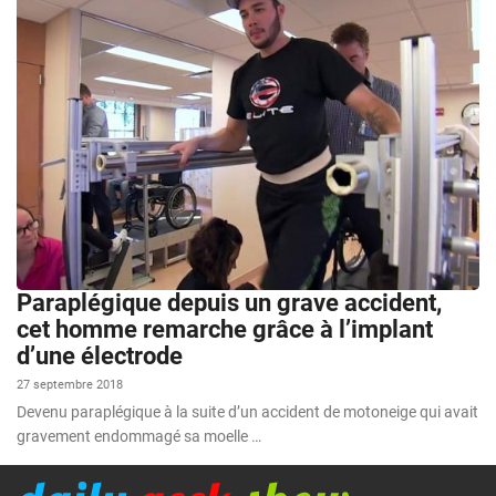
Paraplégique depuis un grave accident,
cet homme remarche grâce à l’implant
d’une électrode
27 septembre 2018
Devenu paraplégique à la suite d’un accident de motoneige qui avait
gravement endommagé sa moelle …