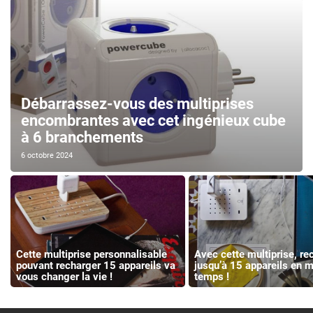
Débarrassez-vous des multiprises
encombrantes avec cet ingénieux cube
à 6 branchements
6 octobre 2024
Cette multiprise personnalisable
Avec cette multiprise, re
pouvant recharger 15 appareils va
jusqu’à 15 appareils en
vous changer la vie !
temps !