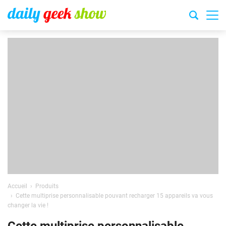
Accueil
Produits
Cette multiprise personnalisable pouvant recharger 15 appareils va vous
changer la vie !