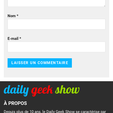
Nom
*
E-mail
*
À PROPOS
Depuis plus de 10 ans, le Daily Geek Show se caractérise par