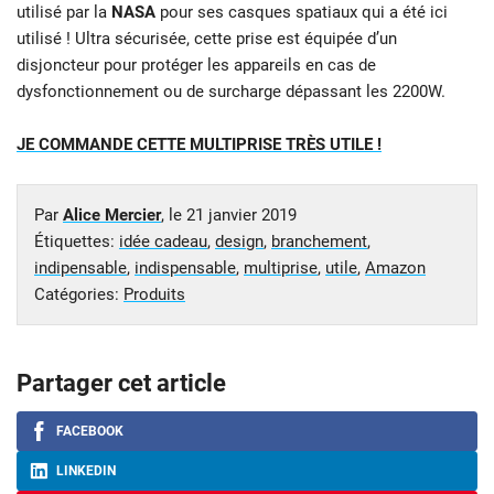
utilisé par la
NASA
pour ses casques spatiaux qui a été ici
utilisé ! Ultra sécurisée, cette prise est équipée d’un
disjoncteur pour protéger les appareils en cas de
dysfonctionnement ou de surcharge dépassant les 2200W.
JE COMMANDE CETTE MULTIPRISE TRÈS UTILE !
Par
Alice Mercier
, le
21 janvier 2019
Étiquettes:
idée cadeau
,
design
,
branchement
,
indipensable
,
indispensable
,
multiprise
,
utile
,
Amazon
Catégories:
Produits
Partager cet article
FACEBOOK
LINKEDIN