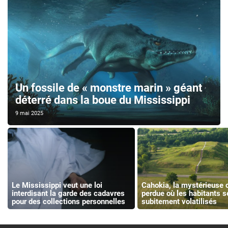
Un fossile de « monstre marin » géant
déterré dans la boue du Mississippi
9 mai 2025
Le Mississippi veut une loi
Cahokia, la mystérieuse c
interdisant la garde des cadavres
perdue où les habitants s
pour des collections personnelles
subitement volatilisés