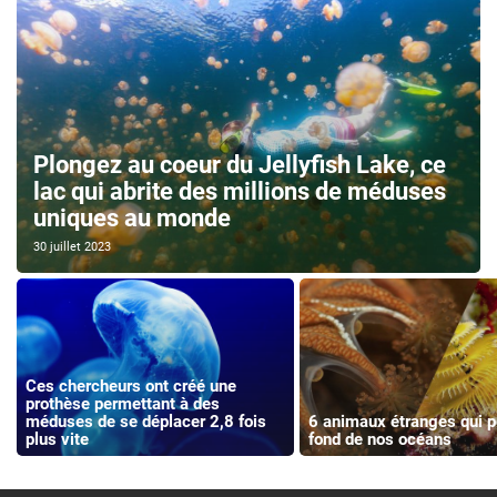
Plongez au coeur du Jellyfish Lake, ce
lac qui abrite des millions de méduses
uniques au monde
30 juillet 2023
Ces chercheurs ont créé une
prothèse permettant à des
méduses de se déplacer 2,8 fois
6 animaux étranges qui p
plus vite
fond de nos océans