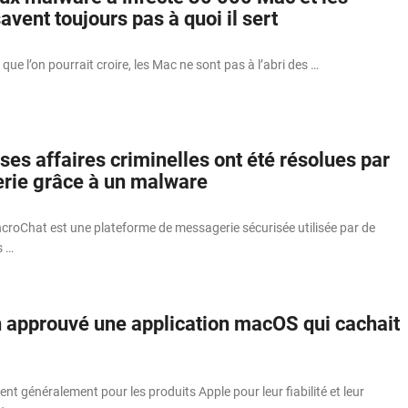
avent toujours pas à quoi il sert
ue l’on pourrait croire, les Mac ne sont pas à l’abri des …
es affaires criminelles ont été résolues par
rie grâce à un malware
croChat est une plateforme de messagerie sécurisée utilisée par de
s …
n approuvé une application macOS qui cachait
ent généralement pour les produits Apple pour leur fiabilité et leur