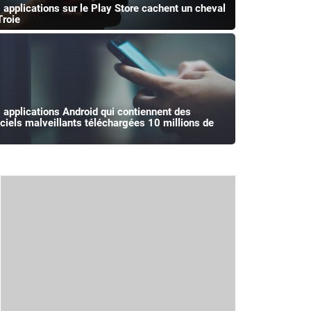
 applications sur le Play Store cachent un cheval
Troie
 applications Android qui contiennent des
iciels malveillants téléchargées 10 millions de