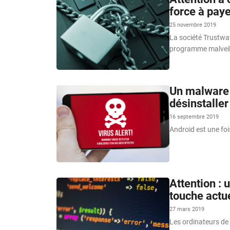
force à pay
25 novembre 2019
La société Trustwav
programme malveill
Un malware s
désinstaller
16 septembre 2019
Android est une fois
Attention :
touche actu
27 mars 2019
Les ordinateurs de