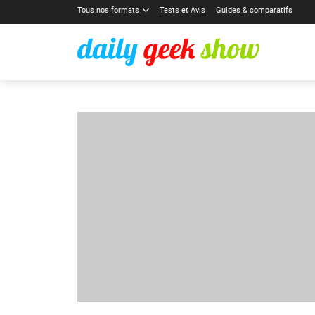
Tous nos formats
Tests et Avis
Guides & comparatifs