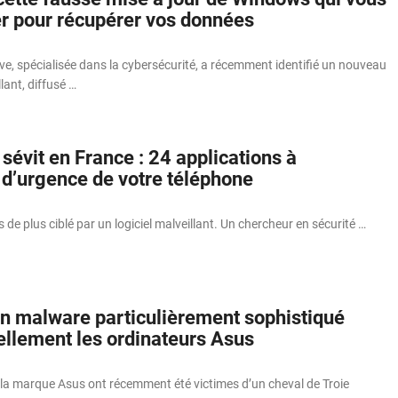
er pour récupérer vos données
e, spécialisée dans la cybersécurité, a récemment identifié un nouveau
ant, diffusé …
évit en France : 24 applications à
 d’urgence de votre téléphone
 de plus ciblé par un logiciel malveillant. Un chercheur en sécurité …
 un malware particulièrement sophistiqué
ellement les ordinateurs Asus
 la marque Asus ont récemment été victimes d’un cheval de Troie