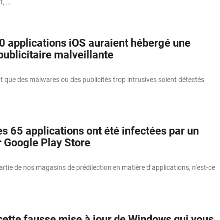
t, …
0 applications iOS auraient hébergé une
ublicitaire malveillante
nt que des malwares ou des publicités trop intrusives soient détectés
es 65 applications ont été infectées par un
 Google Play Store
partie de nos magasins de prédilection en matière d’applications, n’est-ce
cette fausse mise à jour de Windows qui vous