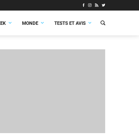
EEK
MONDE
TESTS ET AVIS