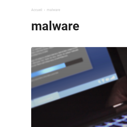
Accueil
malware
malware