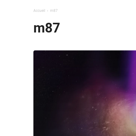
Accueil
m87
m87