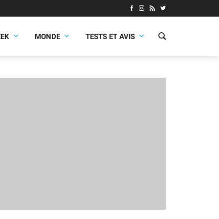
EEK
MONDE
TESTS ET AVIS