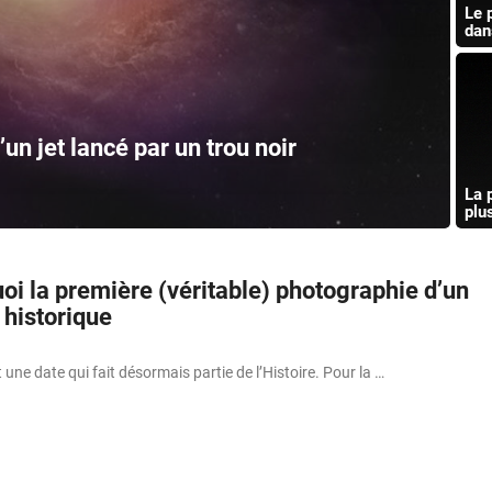
Le 
dan
un jet lancé par un trou noir
La 
plu
oi la première (véritable) photographie d’un
t historique
 une date qui fait désormais partie de l’Histoire. Pour la …