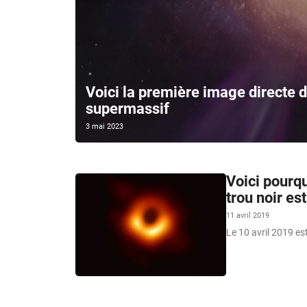
Voici la première image directe d’
supermassif
3 mai 2023
Voici pourqu
trou noir es
11 avril 2019
Le 10 avril 2019 est