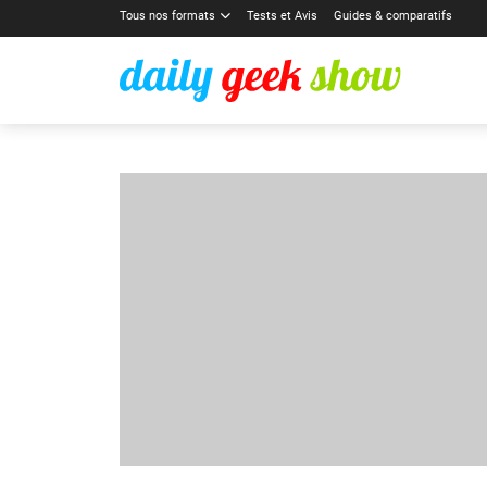
Tous nos formats
Tests et Avis
Guides & comparatifs