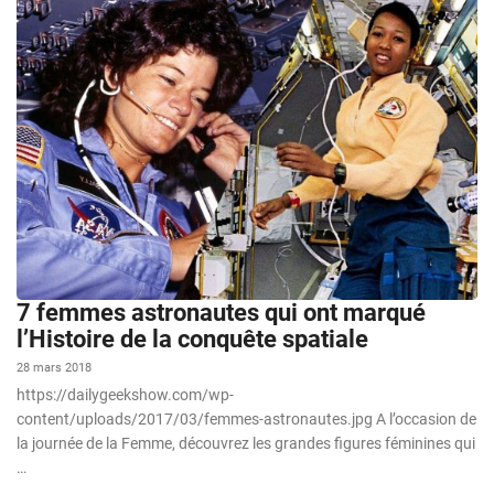
7 femmes astronautes qui ont marqué
l’Histoire de la conquête spatiale
28 mars 2018
https://dailygeekshow.com/wp-
content/uploads/2017/03/femmes-astronautes.jpg A l’occasion de
la journée de la Femme, découvrez les grandes figures féminines qui
…