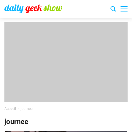
Accueil
journee
journee