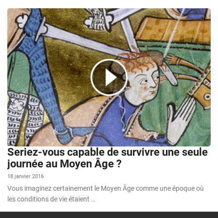
Seriez-vous capable de survivre une seule
journée au Moyen Âge ?
18 janvier 2016
Vous imaginez certainement le Moyen Âge comme une époque où
les conditions de vie étaient …