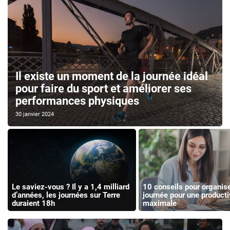
Il existe un moment de la journée idéal
pour faire du sport et améliorer ses
performances physiques
30 janvier 2024
Le saviez-vous ? Il y a 1,4 milliard
10 conseils pour organise
d’années, les journées sur Terre
journée pour une producti
duraient 18h
maximale